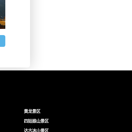
黄龙景区
四姑娘山景区
达古冰山景区