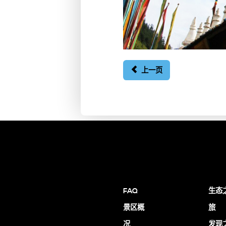
上一页
FAQ
生态
景区概
旅
况
发现