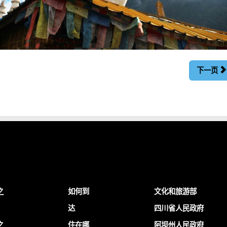
下一页
之
如何到
文化和旅游部
达
四川省人民政府
之
住在哪
阿坝州人民政府