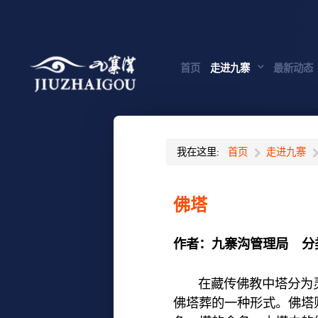
首页
走进九寨
最新动态
我在这里:
首页
走进九寨
佛塔
作者：
九寨沟管理局
分
在藏传佛教中塔分为灵
佛塔葬的一种形式。佛塔