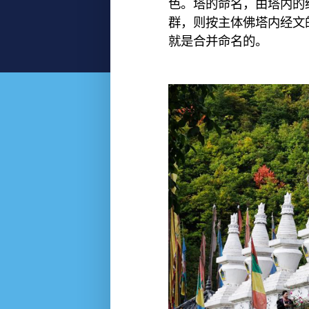
色。塔的命名，由塔内的
群，则按主体佛塔内经文
就是合并命名的。