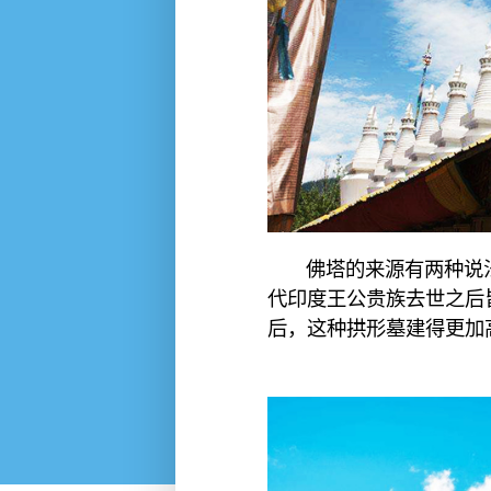
佛塔的来源有两种说
代印度王公贵族去世之后
后，这种拱形墓建得更加