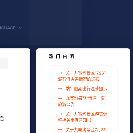
NGUAGE
热门内容
关于九寨沟景区“7.26”
泥石流灾害情况的通报
端午假期出行温馨提示
九寨沟暑期“清凉一夏”
旅游公告
关于九寨沟景区游览调
活
整相关事宜告知书
关于九寨沟景区7月28