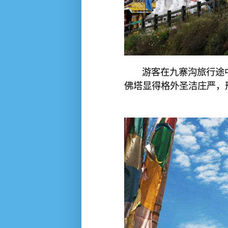
游客在九寨沟旅行途
佛塔显得格外圣洁庄严，