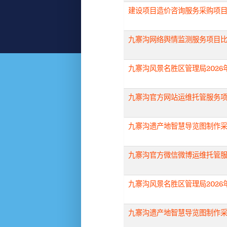
建设项目造价咨询服务采购项
九寨沟网络舆情监测服务项目
九寨沟风景名胜区管理局202
九寨沟官方网站运维托管服务
九寨沟遗产地智慧导览图制作
九寨沟官方微信微博运维托管
九寨沟风景名胜区管理局202
九寨沟遗产地智慧导览图制作