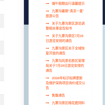
端午假期出行温馨提示
九寨沟暑期“清凉一夏”
旅游公告
关于九寨沟景区游览调
整相关事宜告知书
关于九寨沟景区7月28
日游览安排的通告
九寨沟景区关于全域恢
复开放的通告
九寨沟风景名胜区管理
局关于7月29日游览安排的
通告
2026年标识标牌更新
及维护采购项目询价成交公
告
售罄通告
九寨沟景区梅花鹿饲料