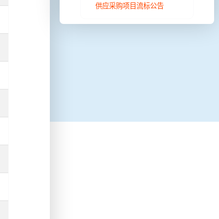
供应采购项目流标公告