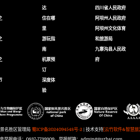
达
四川省人民政府
之
住在哪
阿坝州人民政府
里
阿坝州文化体育
之
游玩指
和旅游局
南
九寨沟县人民政
之
机票预
府
订
节
深度体
验
寨沟风景名胜区管理局
蜀ICP备2024094548号-2
| 技术支持
[云竹软件&智慧旅
报电话：0837-7739309，举报邮箱：admin@jiuzhai.com