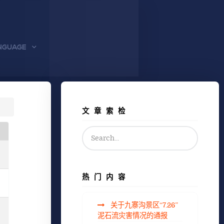
NGUAGE
文章索检
热门内容
关于九寨沟景区“7.26”
泥石流灾害情况的通报