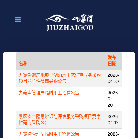
发布
名称
日期
九寨沟遗产地典型湖泊水生态详查服务采购
2026-
项目竞争性磋商采购公告
04-22
九寨沟管理局临时用工招聘公告
2026-
04-
20
景区安全隐患辨识与评估服务采购项目竞争
2026-
性磋商采购公告
04-17
九寨沟管理局临时用工招聘公告
2026-