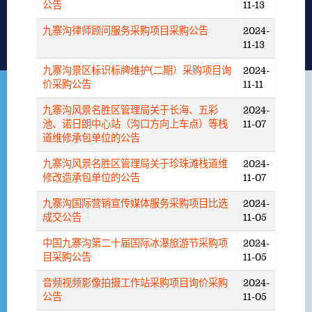
公告
11-13
九寨沟律师顾问服务采购项目采购公告
2024-
11-13
九寨沟景区标识标牌维护(二期）采购项目询
2024-
价采购公告
11-11
九寨沟风景名胜区管理局关于长海、五彩
2024-
池、诺日朗中心站（沟口方向上车点）等栈
11-07
道维修承包单位的公告
九寨沟风景名胜区管理局关于珍珠滩栈道维
2024-
修改造承包单位的公告
11-07
九寨沟国际营销宣传媒体服务采购项目比选
2024-
成交公告
11-05
中国九寨沟第二十届国际冰瀑旅游节采购项
2024-
目采购公告
11-05
音频视频影像拍摄工作站采购项目询价采购
2024-
公告
11-05