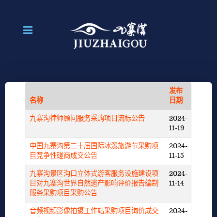
发布
名称
日期
九寨沟律师顾问服务采购项目流标公告
2024-
11-19
中国九寨沟第二十届国际冰瀑旅游节采购项
2024-
目竞争性磋商成交公告
11-15
九寨沟景区沟口立体式游客服务设施建设项
2024-
目对九寨沟世界自然遗产影响评价报告编制
11-14
服务采购项目采购公告
音频视频影像拍摄工作站采购项目询价成交
2024-