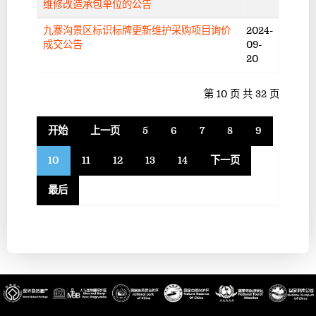
维修改造承包单位的公告
九寨沟景区标识标牌更新维护采购项目询价
2024-
成交公告
09-
20
第 10 页 共 32 页
开始
上一页
5
6
7
8
9
10
11
12
13
14
下一页
最后