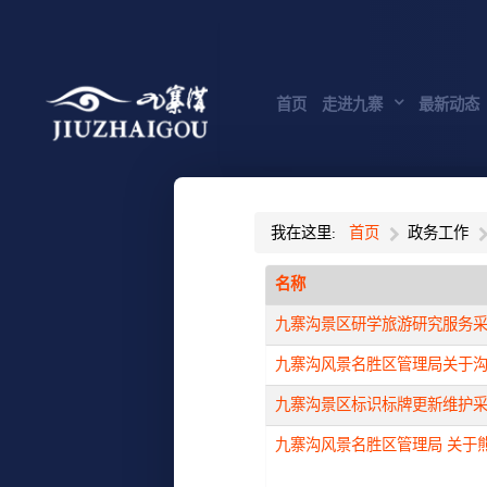
首页
走进九寨
最新动态
我在这里:
首页
政务工作
名称
九寨沟景区研学旅游研究服务
九寨沟风景名胜区管理局关于
九寨沟景区标识标牌更新维护
九寨沟风景名胜区管理局 关于