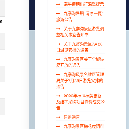
端午假期出行温馨提示
九寨沟暑期“清凉一夏”
旅游公告
01
关于九寨沟景区游览调
整相关事宜告知书
关于九寨沟景区7月28
日游览安排的通告
九寨沟景区关于全域恢
复开放的通告
九寨沟风景名胜区管理
局关于7月29日游览安排的
通告
2026年标识标牌更新
及维护采购项目询价成交公
告
售罄通告
九寨沟景区梅花鹿饲料