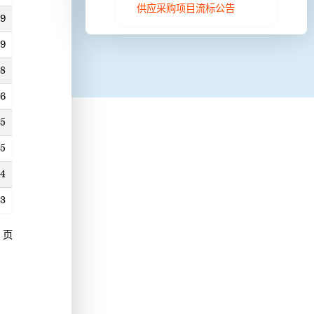
供应采购项目流标公告
19
19
18
16
15
15
14
13
2 页