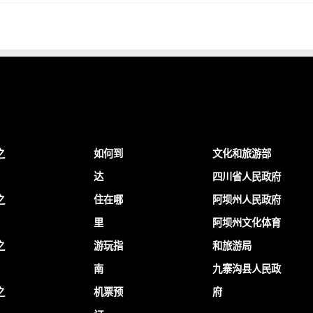
之
如何到
文化和旅游部
达
四川省人民政府
之
住在哪
阿坝州人民政府
里
阿坝州文化体育
之
游玩指
和旅游局
南
九寨沟县人民政
之
机票预
府