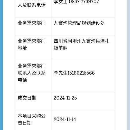
李女士 0837-7739707
人及联系电话
业务需求部门
九寨沟管理局规划建设处
业务需求部门
四川省阿坝州九寨沟县漳扎
地址
镇羊峒
业务需求部门
联系人及联系
李先生15196215566
电话
成交日期
2024-11-25
本项目采购公
2024-11-14
告日期