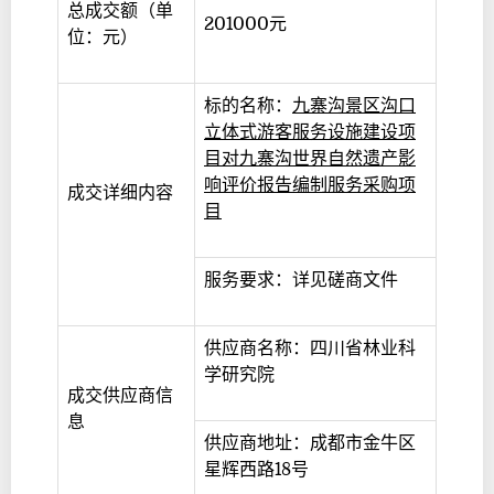
总成交额（单
201000元
位：元）
标的名称：
九寨沟景区沟口
立体式游客服务设施建设项
目对九寨沟世界自然遗产影
响评价报告编制服务采购项
成交详细内容
目
服务要求：详见磋商文件
供应商名称：四川省林业科
学研究院
成交供应商信
息
供应商地址：成都市金牛区
星辉西路18号