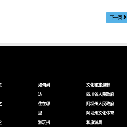
下一页
之
如何到
文化和旅游部
达
四川省人民政府
之
住在哪
阿坝州人民政府
里
阿坝州文化体育
之
游玩指
和旅游局