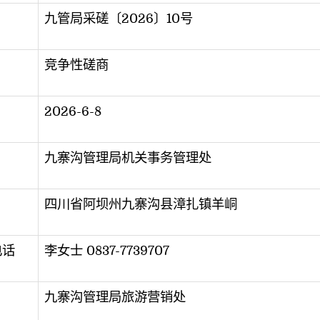
九管局采磋〔2026〕10号
竞争性磋商
2026-6-8
九寨沟管理局机关事务管理处
四川省阿坝州九寨沟县漳扎镇羊峒
电话
李女士 0837-7739707
九寨沟管理局旅游营销处