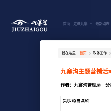
首页
走进九寨
最新动态
我在这里:
首页
政务工作
九寨沟主题营销活
作者：
九寨沟管理局
分
采购项目名称