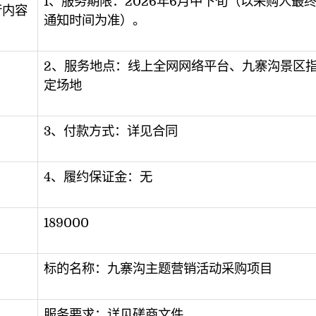
1、服务期限：2026年6月中下旬（以采购人最
行内容
通知时间为准）。
2、服务地点：线上全网网络平台、九寨沟景区
定场地
3、付款方式：详见合同
4、履约保证金：无
189000
标的名称：九寨沟主题营销活动采购项目
服务要求：详见磋商文件