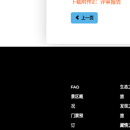
下载附件2：评审报告
上一页
FAQ
生态
景区概
旅
况
发现
门票预
旅
订
藏情