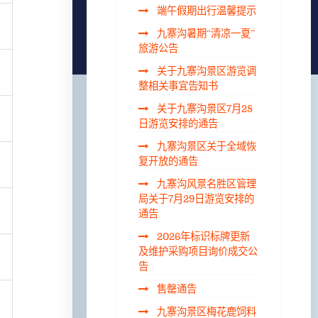
端午假期出行温馨提示
九寨沟暑期“清凉一夏”
旅游公告
关于九寨沟景区游览调
整相关事宜告知书
关于九寨沟景区7月28
日游览安排的通告
九寨沟景区关于全域恢
复开放的通告
九寨沟风景名胜区管理
局关于7月29日游览安排的
通告
2026年标识标牌更新
及维护采购项目询价成交公
告
售罄通告
九寨沟景区梅花鹿饲料