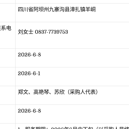
四川省阿坝州九寨沟县漳扎镇羊峒
联系电
刘女士 0837-7739753
2026-6-8
2026-6-1
郑文、高艳琴、苏欣（采购人代表）
2026-6-8