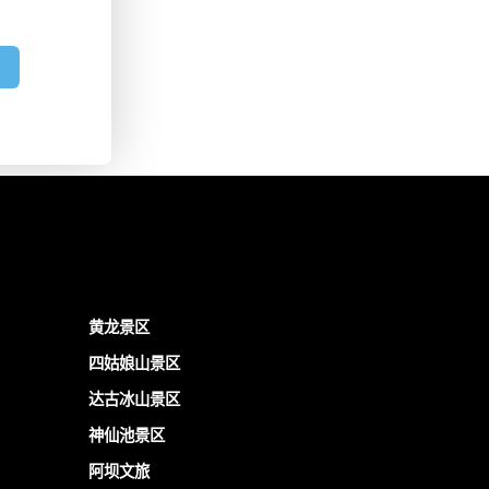
黄龙景区
四姑娘山景区
达古冰山景区
神仙池景区
阿坝文旅