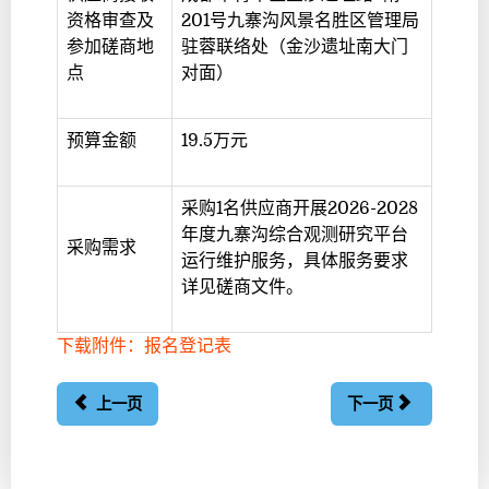
资格审查及
201号九寨沟风景名胜区管理局
参加磋商地
驻蓉联络处（金沙遗址南大门
点
对面）
预算金额
19.5万元
采购1名供应商开展2026-2028
年度九寨沟综合观测研究平台
采购需求
运行维护服务，具体服务要求
详见磋商文件。
下载附件：报名登记表
上一页
下一页