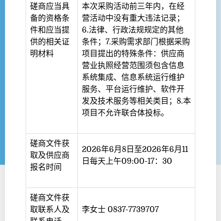
磋商应当具
本次采购活动前三年内，在经
备的资格条
营活动中没有重大违法记录；
件和应当提
6.法律、行政法规规定的其他
供的相关证
条件；7.采购需求部门根据采购
明材料
项目提出的特殊条件：供应商
营业执照经营范围须包含信息
系统集成、信息系统运行维护
服务、平台运行维护、软件开
发及技术服务等相关类目；8.本
项目不允许联合体投标。
磋商文件获
2026年6月8日至2026年6月11
取及供应商
日每天上午09:00-17：30
报名时间
磋商文件获
取联系人及
李女士 0837-7739707