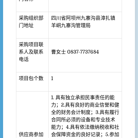
采购组织部
四川省阿坝州九寨沟县漳扎镇
门地址
羊峒九寨沟管理局
采购项目联
系人及联系
曹女士 0837-7737684
电话
项目包个数
1
1.
具有独立承担民事责任的能
力；2.具有良好的商业信誉和健
全的财务会计制度；3.具有履行
合同所必须的设备和专业技术
能力；4.具有依法缴纳税收和社
供应商参加
会保障资金的良好记录；5.参加