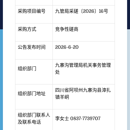
采购项目编号
九管局采磋〔2026〕16号
采购方式
竞争性磋商
公告发布时间
2026-6-20
九寨沟管理局机关事务管理
组织部门
处
四川省阿坝州九寨沟县漳扎
组织部门地址
镇羊峒
组织部门联系人
李女士 0837-7739707
及联系电话