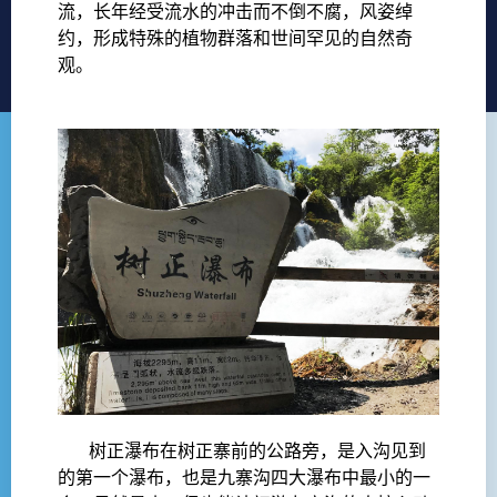
流，长年经受流水的冲击而不倒不腐，风姿绰
约，形成特殊的植物群落和世间罕见的自然奇
观。
树正瀑布在树正寨前的公路旁，是入沟见到
的第一个瀑布，也是九寨沟四大瀑布中最小的一