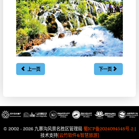
上一页
下一页
© 2002 - 2026 九寨沟风景名胜区管理局
蜀ICP备2024094548号-2
|
技术支持
[云竹软件&智慧旅游]