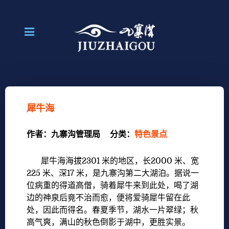
犀牛海
作者：
九寨沟管理局
分类：
特色景点
犀牛海海拔2301 米的地区，长2000 米、宽
225 米、深17 米，是九寨沟第二大湖泊。据说一
位病重的得道高僧，骑着犀牛来到此处，喝了湖
边的神泉后竟不治而愈，便将爱骑犀牛留在此
处，因此而得名。春夏季节，湖水一片翠绿；秋
高气爽，满山的秋色倒影于湖中，更胜实景。