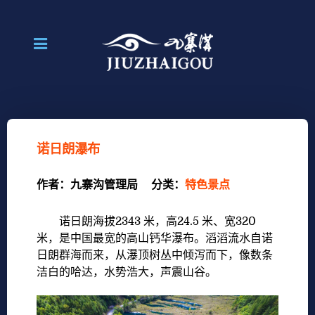
诺日朗瀑布
作者：
九寨沟管理局
分类：
特色景点
诺日朗海拔2343 米，高24.5 米、宽320
米，是中国最宽的高山钙华瀑布。滔滔流水自诺
日朗群海而来，从瀑顶树丛中倾泻而下，像数条
洁白的哈达，水势浩大，声震山谷。