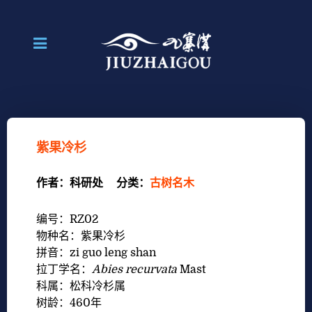
紫果冷杉
作者：
科研处
分类：
古树名木
编号：RZ02
物种名：紫果冷杉
拼音：zi guo leng shan
拉丁学名：
Abies recurvata
Mast
科属：松科冷杉属
树龄：460年