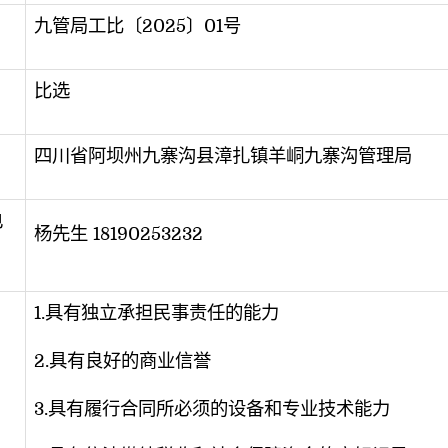
九管局工比〔2025〕01号
比选
四川省阿坝州九寨沟县漳扎镇羊峒九寨沟管理局
电
杨先生 18190253232
1.具有独立承担民事责任的能力
2.具有良好的商业信誉
3.具有履行合同所必须的设备和专业技术能力