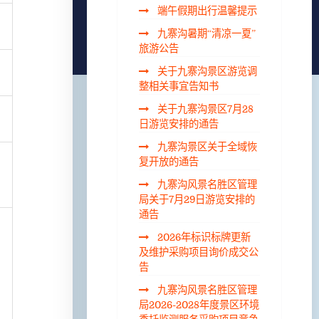
端午假期出行温馨提示
九寨沟暑期“清凉一夏”
旅游公告
关于九寨沟景区游览调
整相关事宜告知书
关于九寨沟景区7月28
日游览安排的通告
九寨沟景区关于全域恢
复开放的通告
九寨沟风景名胜区管理
局关于7月29日游览安排的
通告
2026年标识标牌更新
及维护采购项目询价成交公
告
九寨沟风景名胜区管理
局2026-2028年度景区环境