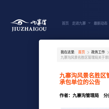
首页
走进九寨
最新动态
我在这里:
首页
政务工作
九寨沟风景名胜区管理局关于景
九寨沟风景名胜区
承包单位的公告
作者：
九寨沟管理局
分