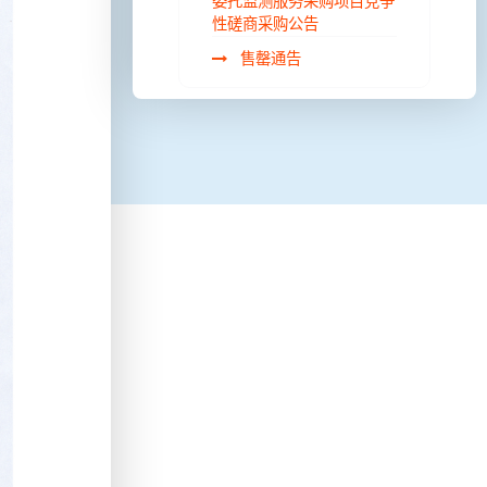
委托监测服务采购项目竞争
性磋商采购公告
售罄通告