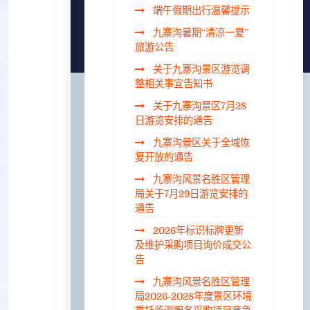
端午假期出行温馨提示
九寨沟暑期“清凉一夏”
旅游公告
关于九寨沟景区游览调
整相关事宜告知书
关于九寨沟景区7月28
日游览安排的通告
九寨沟景区关于全域恢
复开放的通告
九寨沟风景名胜区管理
局关于7月29日游览安排的
通告
2026年标识标牌更新
及维护采购项目询价成交公
告
九寨沟风景名胜区管理
局2026-2028年度景区环境