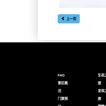
上一页
FAQ
生态
景区概
旅
况
发现
门票预
旅