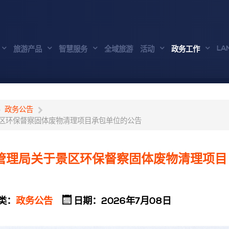
LA
旅游产品
智慧服务
全域旅游
活动
政务工作
政务公告
区环保督察固体废物清理项目承包单位的公告
管理局关于景区环保督察固体废物清理项目
类：
政务公告
日期：2026年7月08日