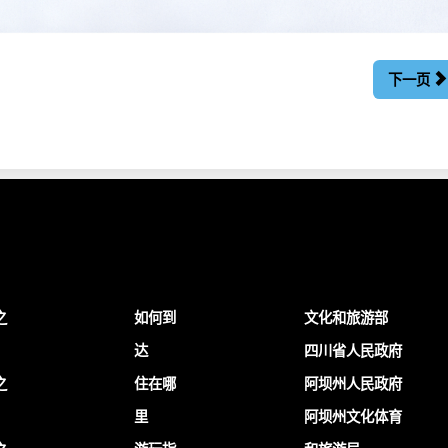
下一页
之
如何到
文化和旅游部
达
四川省人民政府
之
住在哪
阿坝州人民政府
里
阿坝州文化体育