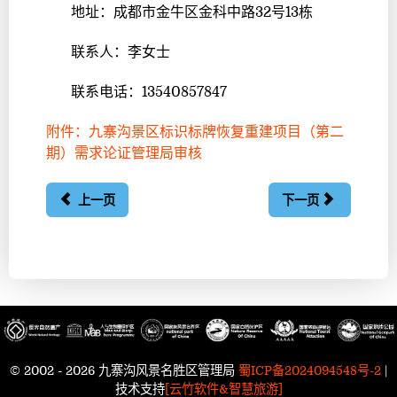
地址：成都市金牛区金科中路32号13栋
联系人：李女士
联系电话：13540857847
附件：九寨沟景区标识标牌恢复重建项目（第二
期）需求论证管理局审核
上一页
下一页
© 2002 - 2026 九寨沟风景名胜区管理局
蜀ICP备2024094548号-2
|
技术支持
[云竹软件&智慧旅游]