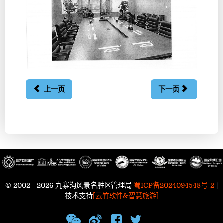
上一页
下一页
© 2002 - 2026 九寨沟风景名胜区管理局
蜀ICP备2024094548号-2
|
技术支持
[云竹软件&智慧旅游]