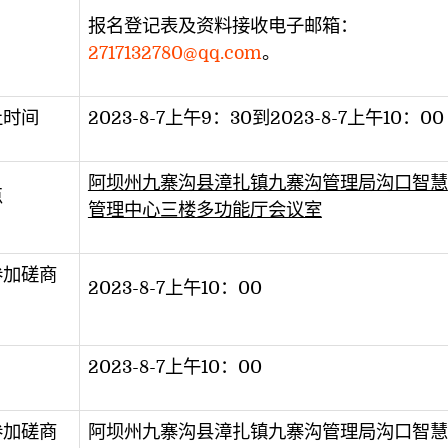
报名登记表及资料接收电子邮箱：
2717132780@qq.com
。
止时间
2023-8-7上午9：30到2023-8-7上午10：00
阿坝州九寨沟县漳扎镇九寨沟管理局沟口智慧
点
管理中心三楼多功能厅会议室
参加磋商
2023-8-7上午10：00
2023-8-7上午10：00
参加磋商
阿坝州九寨沟县漳扎镇九寨沟管理局沟口智慧