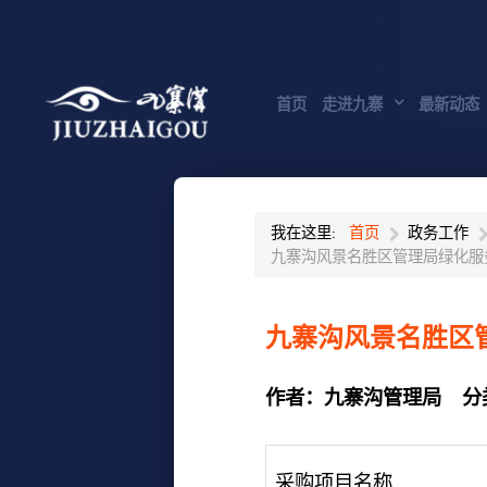
首页
走进九寨
最新动态
我在这里:
首页
政务工作
九寨沟风景名胜区管理局绿化服
九寨沟风景名胜区
作者：
九寨沟管理局
分
采购项目名称