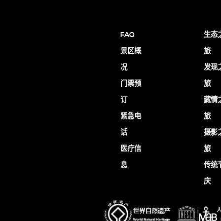
FAQ
生态
景区概
旅
况
发现
门票预
旅
订
藏情
紧急电
旅
话
摄影
医疗信
旅
息
传统
庆