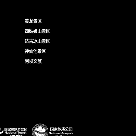
黄龙景区
四姑娘山景区
达古冰山景区
神仙池景区
阿坝文旅