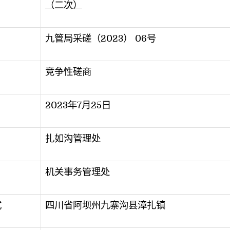
（二次）
九管局采磋（2023） 06号
竞争性磋商
2023年7月25日
扎如沟管理处
机关事务管理处
式
四川省阿坝州九寨沟县漳扎镇