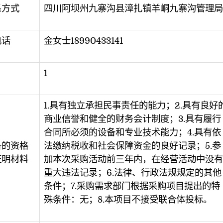
系方式
四川阿坝州九寨沟县漳扎镇羊峒九寨沟管理局
电话
金女士18990433141
1
1.具有独立承担民事责任的能力；2.具有良好
商业信誉和健全的财务会计制度；3.具有履行
合同所必须的设备和专业技术能力；4.具有依
备的资格
法缴纳税收和社会保障资金的良好记录；5.参
证明材料
加本次采购活动前三年内，在经营活动中没有
重大违法记录；6.法律、行政法规规定的其他
条件；7.采购需求部门根据采购项目提出的特
殊条件：无；8.本项目不接受联合体投标。