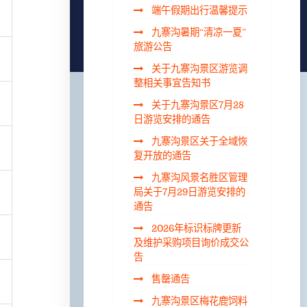
端午假期出行温馨提示
九寨沟暑期“清凉一夏”
旅游公告
关于九寨沟景区游览调
整相关事宜告知书
关于九寨沟景区7月28
日游览安排的通告
九寨沟景区关于全域恢
复开放的通告
九寨沟风景名胜区管理
局关于7月29日游览安排的
通告
2026年标识标牌更新
及维护采购项目询价成交公
告
售罄通告
九寨沟景区梅花鹿饲料