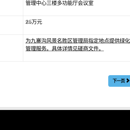
管理中心三楼多功能厅会议室
25万元
为九寨沟风景名胜区管理局指定地点提供绿化
管理服务。具体详情见磋商文件。
下一页