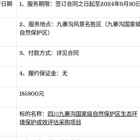
行日期
1、服务期限：签订合同之日起至2024年9月30
2、服务地点：九寨沟风景名胜区（九寨沟国家
自然保护区）
3、付款方式：详见合同
4、履约保证金：无
185800元
标的名称：
四川九寨沟国家级自然保护区生态环
境保护成效评估
采购
项目