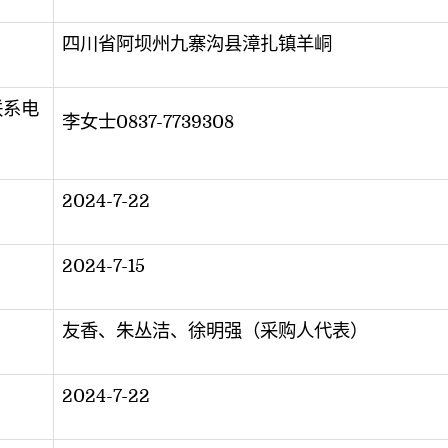
四川省阿坝州九寨沟县漳扎镇羊峒
联系电
李女士0837-7739308
2024-7-22
2024-7-15
友香、朱丛洁、徐明强（采购人代表）
2024-7-22