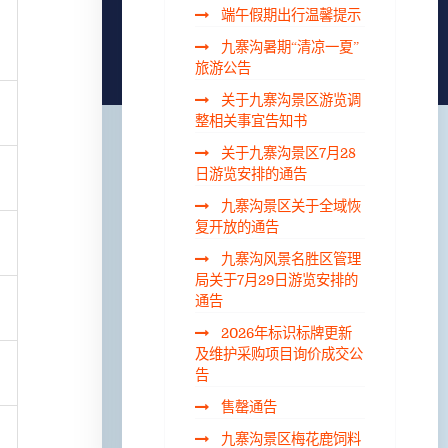
端午假期出行温馨提示
九寨沟暑期“清凉一夏”
旅游公告
关于九寨沟景区游览调
整相关事宜告知书
关于九寨沟景区7月28
日游览安排的通告
九寨沟景区关于全域恢
复开放的通告
九寨沟风景名胜区管理
局关于7月29日游览安排的
通告
2026年标识标牌更新
及维护采购项目询价成交公
告
售罄通告
九寨沟景区梅花鹿饲料