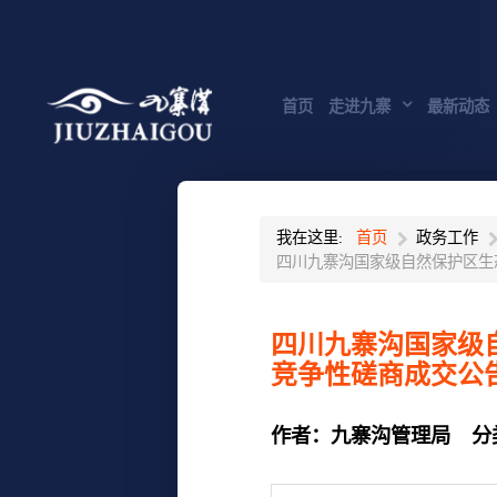
首页
走进九寨
最新动态
我在这里:
首页
政务工作
四川九寨沟国家级自然保护区生
四川九寨沟国家级
竞争性磋商成交公
作者：
九寨沟管理局
分