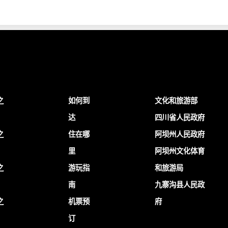
之
如何到
文化和旅游部
达
四川省人民政府
之
住在哪
阿坝州人民政府
里
阿坝州文化体育
之
游玩指
和旅游局
南
九寨沟县人民政
之
机票预
府
订