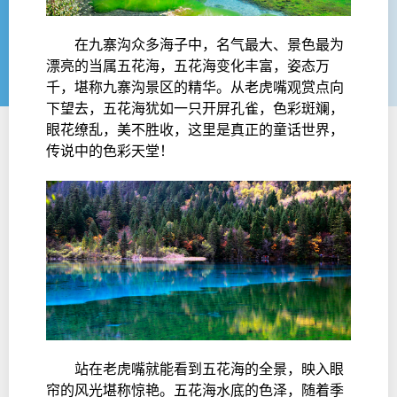
在九寨沟众多海子中，名气最大、景色最为
漂亮的当属五花海，五花海变化丰富，姿态万
千，堪称九寨沟景区的精华。从老虎嘴观赏点向
下望去，五花海犹如一只开屏孔雀，色彩斑斓，
眼花缭乱，美不胜收，这里是真正的童话世界，
传说中的色彩天堂！
站在老虎嘴就能看到五花海的全景，映入眼
帘的风光堪称惊艳。五花海水底的色泽，随着季