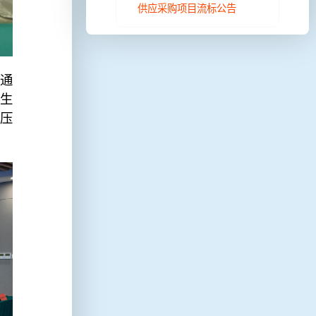
供应采购项目流标公告
通
生
压