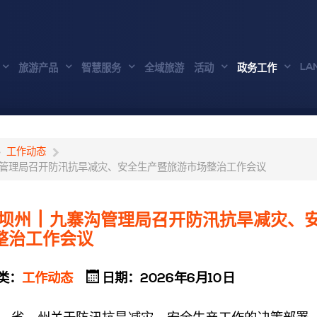
LA
旅游产品
智慧服务
全域旅游
活动
政务工作
工作动态
寨沟管理局召开防汛抗旱减灾、安全生产暨旅游市场整治工作会议
坝州 | 九寨沟管理局召开防汛抗旱减灾、
整治工作会议
类：
工作动态
日期：2026年6月10日