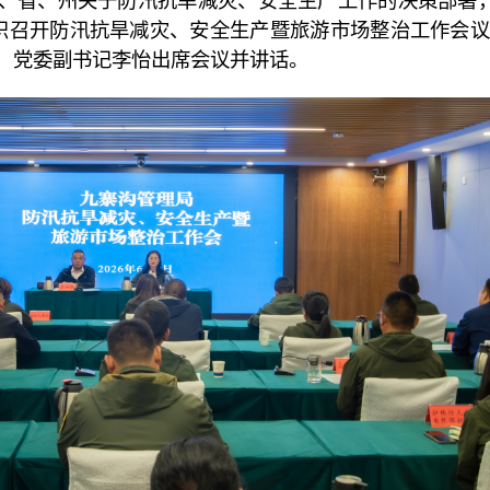
省、州关于防汛抗旱减灾、安全生产工作的决策部署，
织召开防汛抗旱减灾、安全生产暨旅游市场整治工作会议
，党委副书记李怡出席会议并讲话。