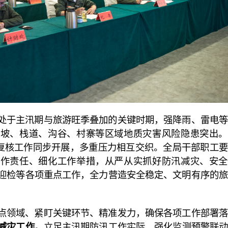
于主汛期与旅游旺季叠加的关键时期，强降雨、雷电等
边坡、栈道、沟谷、村寨等区域地质灾害风险隐患突出。
复核工作同步开展，多重压力相互交织。全局干部职工要
工作责任、细化工作举措，从严从实抓好防汛减灾、安全
迎检等各项重点工作，全力营造安全稳定、文明有序的旅
领域、紧盯关键环节、精准发力，确保各项工作部署落
减灾工作。
立足主汛期防汛工作实际，强化监测预警联动