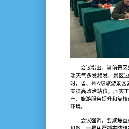
会议指出，当前景区处
端天气多发频发，景区
时，省、州A级旅游景区
实提高政治站位，压实
产、旅游服务提升和复核
环境。
会议强调，要聚焦重点
见效。
一是从严抓实防汛