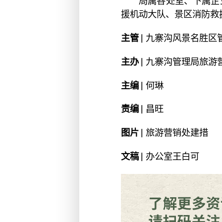
局属各处室、下属企业
援机动大队、景区消防救
主管 |
九寨沟风景名胜区
主办 |
九寨沟管理局旅游
主编 |
何琳
责编 |
昌旺
图片 |
旅游营销处建措
文稿 |
办公室王白可