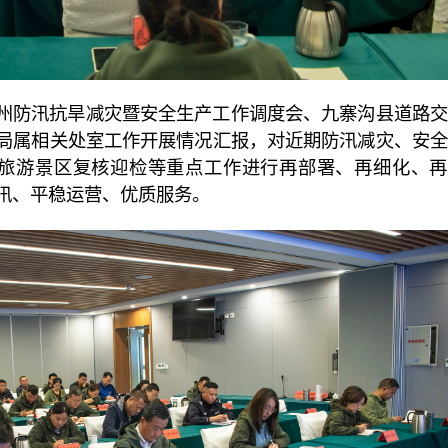
防汛抗旱减灾暨安全生产工作调度会、九寨沟县道路交
局属相关处室工作开展情况汇报，对近期防汛减灾、安全
级旅游景区复核迎检等重点工作进行再部署、再细化、再
汛、平稳运营、优质服务。