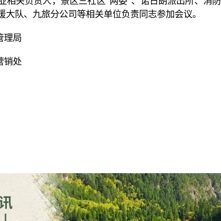
相关负责人，景区三社区“两委”、诺日朗派出所、消防
援大队、九旅分公司等相关单位负责同志参加会议。
管理局
营销处