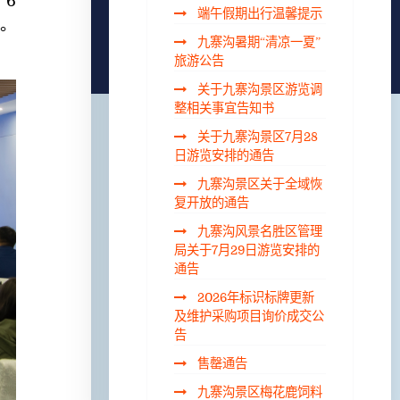
6
端午假期出行温馨提示
。
九寨沟暑期“清凉一夏”
旅游公告
关于九寨沟景区游览调
整相关事宜告知书
关于九寨沟景区7月28
日游览安排的通告
九寨沟景区关于全域恢
复开放的通告
九寨沟风景名胜区管理
局关于7月29日游览安排的
通告
2026年标识标牌更新
及维护采购项目询价成交公
告
售罄通告
九寨沟景区梅花鹿饲料