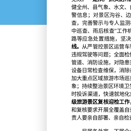
健全州、县气象、水文、
警信息；对景区沟谷、
查，完善警示与专人监测
中巡查、雨后核查”工作
路等应急处置措施，坚
线。
从严管控景区运营车
违规驾驶等问题；全面检
管道、消防设施，对隐患
设备日常检查维保，消除
加大重点区域旅游市场巡
象；持续整治景区环境卫
时投诉渠道，快速就地化
级旅游景区复核迎检工作
和复核要求开展全覆盖自
责人要亲自部署、亲自检