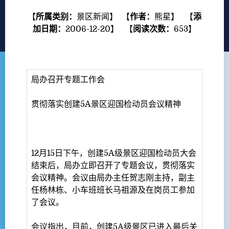
【
所属类别：
景区新闻
】 【
作者：
熊星
】 【
添
加日期：
2006-12-20
】 【
阅读次数：
653
】
局办召开专题工作会
贯彻落实创建5A景区迎国检动员会议精神
12月15日下午，创建5A级景区迎国检动员大会
结束后，局办立即召开了专题会议，贯彻落实
会议精神。会议由局办主任贺志刚主持，副主
任杨林栋、小车班班长马祖源及在岗员工参加
了会议。
会议指出，目前，创建5A级景区已进入最后关