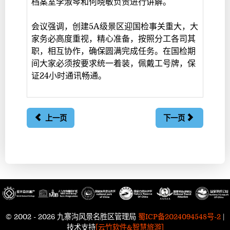
档案室李淑琴和何晓敏负责进行讲解。
会议强调，创建5A级景区迎国检事关重大，大
家务必高度重视，精心准备，按照分工各司其
职，相互协作，确保圆满完成任务。在国检期
间大家必须按要求统一着装，佩戴工号牌，保
证24小时通讯畅通。
上一页
下一页
© 2002 - 2026 九寨沟风景名胜区管理局
蜀ICP备2024094548号-2
|
技术支持
[云竹软件&智慧旅游]