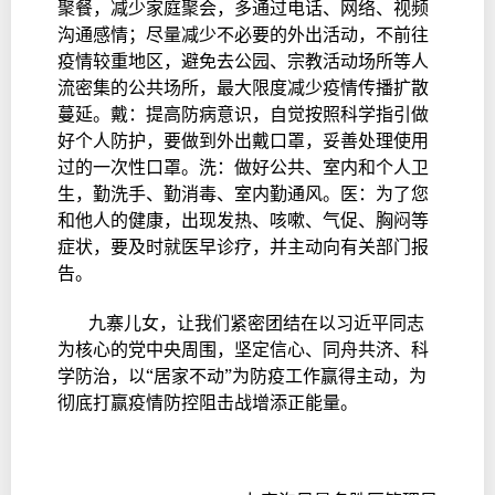
聚餐，减少家庭聚会，多通过电话、网络、视频
沟通感情；尽量减少不必要的外出活动，不前往
疫情较重地区，避免去公园、宗教活动场所等人
流密集的公共场所，最大限度减少疫情传播扩散
蔓延。戴：提高防病意识，自觉按照科学指引做
好个人防护，要做到外出戴口罩，妥善处理使用
过的一次性口罩。洗：做好公共、室内和个人卫
生，勤洗手、勤消毒、室内勤通风。医：为了您
和他人的健康，出现发热、咳嗽、气促、胸闷等
症状，要及时就医早诊疗，并主动向有关部门报
告。
九寨儿女，让我们紧密团结在以习近平同志
为核心的党中央周围，坚定信心、同舟共济、科
学防治，以“居家不动”为防疫工作赢得主动，为
彻底打赢疫情防控阻击战增添正能量。