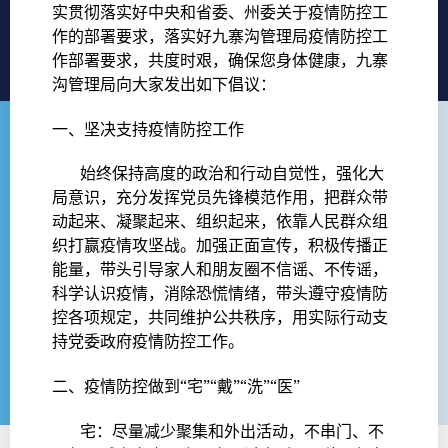
实贯彻落实好中央和省委、州委关于疫情防控工
作的部署要求，落实好九寨沟管理局疫情防控工
作部署要求，共度时艰，确保您身体健康，九寨
沟管理局向大家发出如下倡议：
一、坚决支持疫情防控工作
始终保持高度的政治和行动自觉性，强化大
局意识，充分发挥党员先锋模范作用，把群众带
动起来、凝聚起来、组织起来，依靠人民群众组
织打赢疫情攻坚战。加强正面宣传，积极传播正
能量，带头引导家人和朋友圈不信谣、不传谣，
科学认识疫情，消除恐慌情绪，带头遵守疫情防
控各项规定，共同维护公共秩序，用实际行动支
持党委政府疫情防控工作。
二、疫情防控做到“宅”“戴”“洗”“医”
宅：尽量减少聚集和外出活动，不串门、不