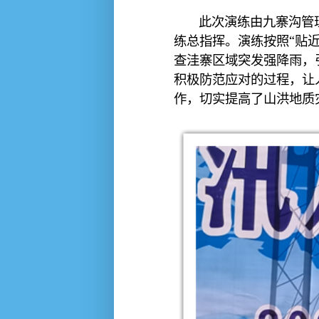
此次演练由九寨沟管理
练总指挥。演练按照“贴
查洼寨区域突发强降雨，
积极防范应对的过程，让
作，切实提高了山洪地质