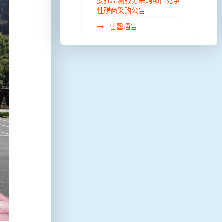
委托监测服务采购项目竞争
性磋商采购公告
售罄通告