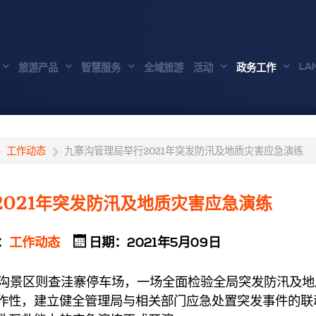
LA
旅游产品
智慧服务
全域旅游
活动
政务工作
工作动态
九寨沟管理局举行2021年突发防汛及地质灾害应急演练
2021年突发防汛及地质灾害应急演练
：
工作动态
日期：2021年5月09日
沟景区则查洼寨停车场，一场全面检验全局突发防汛及地
作性，建立健全管理局与相关部门应急处置突发事件的联