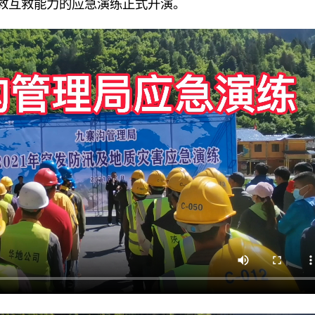
救互救能力的应急演练正式开演。