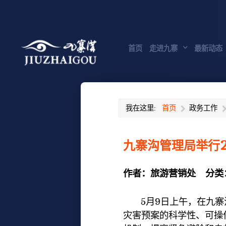
首页
走进九寨
最新动态
我在这里:
首页
政务工作
九寨沟管理局举行
作者：
旅游营销处
分类
5月9日上午，在九寨
灾害预案的科学性、可操