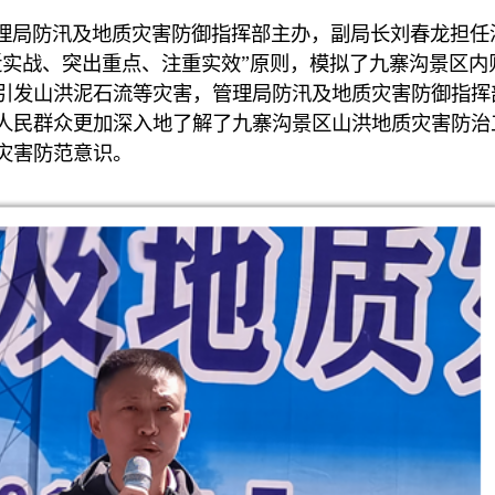
局防汛及地质灾害防御指挥部主办，副局长刘春龙担任
近实战、突出重点、注重实效”原则，模拟了九寨沟景区内
引发山洪泥石流等灾害，管理局防汛及地质灾害防御指挥
人民群众更加深入地了解了九寨沟景区山洪地质灾害防治
灾害防范意识。