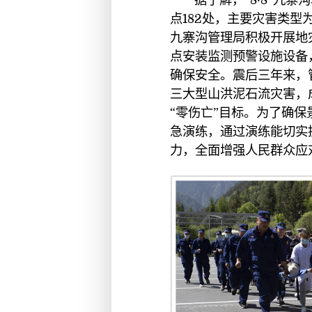
点182处，主要灾害类
九寨沟管理局积极开展地
点安装监测预警设施设备
确保安全。震后三年来，管理局面对
三大型山洪泥石流灾害，
“零伤亡”目标。为了确
急演练，通过演练能切实
力，全面增强人民群众应