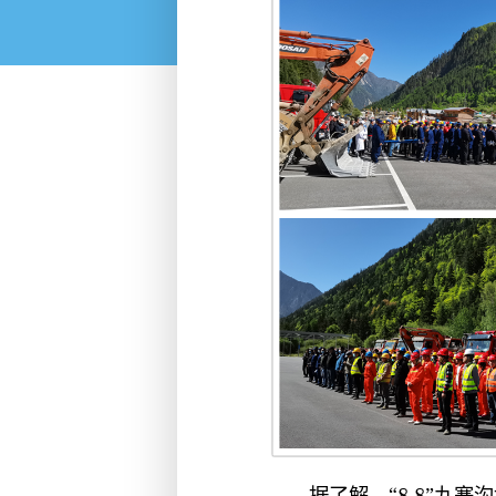
据了解，“8·8”九寨沟