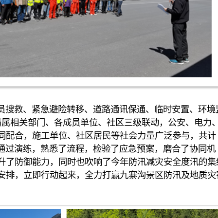
搜救、紧急避险转移、道路通讯保通、临时安置、环境
局属相关部门、各成员单位、社区三级联动，公安、电力
同配合，施工单位、社区居民等社会力量广泛参与，共计
。通过演练，熟悉了流程，检验了应急预案，磨合了协同机
升了防御能力，同时也吹响了今年防汛减灾安全度汛的集
安排，立即行动起来，全力打赢九寨沟景区防汛及地质灾