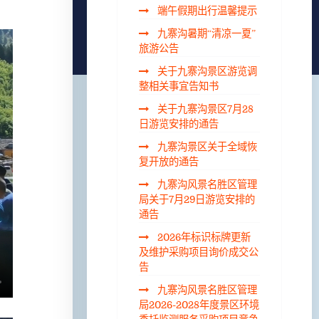
端午假期出行温馨提示
九寨沟暑期“清凉一夏”
旅游公告
关于九寨沟景区游览调
整相关事宜告知书
关于九寨沟景区7月28
日游览安排的通告
九寨沟景区关于全域恢
复开放的通告
九寨沟风景名胜区管理
局关于7月29日游览安排的
通告
2026年标识标牌更新
及维护采购项目询价成交公
告
九寨沟风景名胜区管理
局2026-2028年度景区环境