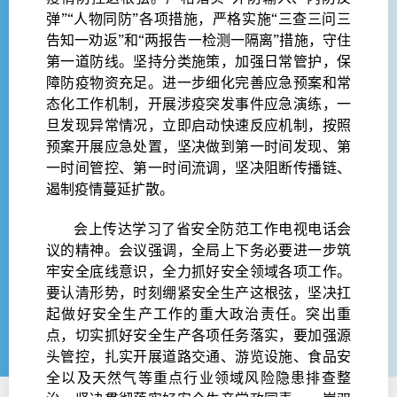
弹”“人物同防”各项措施，严格实施“三查三问三
告知一劝返”和“两报告一检测一隔离”措施，守住
第一道防线。坚持分类施策，加强日常管护，保
障防疫物资充足。进一步细化完善应急预案和常
态化工作机制，开展涉疫突发事件应急演练，一
旦发现异常情况，立即启动快速反应机制，按照
预案开展应急处置，坚决做到第一时间发现、第
一时间管控、第一时间流调，坚决阻断传播链、
遏制疫情蔓延扩散。
会上传达学习了省安全防范工作电视电话会
议的精神。会议强调，全局上下务必要进一步筑
牢安全底线意识，全力抓好安全领域各项工作。
要认清形势，时刻绷紧安全生产这根弦，坚决扛
起做好安全生产工作的重大政治责任。突出重
点，切实抓好安全生产各项任务落实，要加强源
头管控，扎实开展道路交通、游览设施、食品安
全以及天然气等重点行业领域风险隐患排查整