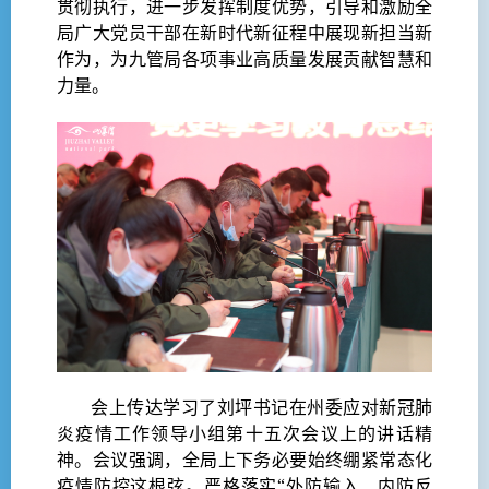
贯彻执行，进一步发挥制度优势，引导和激励全
局广大党员干部在新时代新征程中展现新担当新
作为，为九管局各项事业高质量发展贡献智慧和
力量。
会上传达学习了刘坪书记在州委应对新冠肺
炎疫情工作领导小组第十五次会议上的讲话精
神。会议强调，全局上下务必要始终绷紧常态化
疫情防控这根弦。严格落实“外防输入、内防反