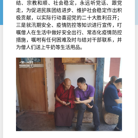
结、宗教和顺、社会稳定，永远听党话、跟党
走，为促进民族团结进步、维护社会稳定作出积
极贡献，以实际行动喜迎党的二十大胜利召开；
三是就汛期安全、疫情防控等知识进行宣传，叮
嘱僧人在生活中做好安全出行、常态化疫情防控
措施，嘱咐有任何困难及时与结对干部联系，并
为僧人们送上牛奶等生活用品。