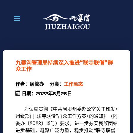
九寨沟管理局持续深入推进“联寺联僧”群
众工作
作者：
居管办
分类：
工作动态
日期：2022年6月26日
为认真贯彻《中共阿坝州委办公室关于印发<
州级部门“联寺联僧”群众工作方案>的通知》（阿
委办〔2022〕13号）要求，进一步夯实民族团结
进步基础，凝聚广泛力量，稳步推动“联寺联僧”