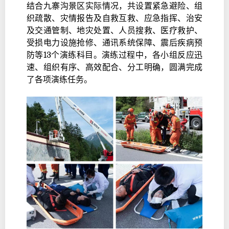
结合九寨沟景区实际情况，共设置紧急避险、组
织疏散、灾情报告及自救互救、应急指挥、治安
及交通管制、地灾处置、人员搜救、医疗救护、
受损电力设施抢修、通讯系统保障、震后疾病预
防等13个演练科目。演练过程中，各小组反应迅
速、组织有序、高效配合、分工明确，圆满完成
了各项演练任务。