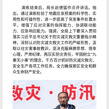
演练结束后，局长赵德猛作点评讲话。指
出，通过演练检验了地震应急预案的科学性、实
用性和可操作性，进一步提高了突发事件处置水
平，增强了应对灾害的指挥能力、协调联动能
力、应急响应能力。强调，全局上下要深入贯彻
落实习近平总书记关于防灾减灾救灾重要指示精
神，深刻认识防灾减灾救灾工作的严峻形势，汲
取以往灾害事故教训，坚决克服麻痹思想、侥幸
心理，严肃纪律，再压实防灾责任，牢固树立“九
寨无小事”的理念，千方百计抓好防灾减灾救灾、
安全生产各项工作任务，全力确保景区安全和群
众生命财产安全。