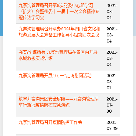
九寨沟管理局召开第6次党委中心组学习
2021-
（扩大）会暨州委十一届十一次全会精神专
08-
题传达学习会
04
九寨沟管理局召开承办2021年四川省文化和
2021-
旅游发展大会筹备工作领导小组第四次会议
08-
04
强实战 练精兵 九寨沟管理局在景区内开展
2021-
水域救援实战训练
08-
04
九寨沟管理局开展“八·一”走访慰问活动
2021-
08-
01
筑牢九寨沟景区安全屏障——九寨沟管理局
2021-
举行新冠疫情防控应急演练
07-
30
九寨沟管理局召开疫情防控工作会
2021-
07-29