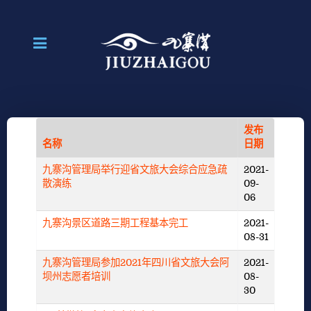
发布
名称
日期
九寨沟管理局举行迎省文旅大会综合应急疏
2021-
散演练
09-
06
九寨沟景区道路三期工程基本完工
2021-
08-31
九寨沟管理局参加2021年四川省文旅大会阿
2021-
坝州志愿者培训
08-
30