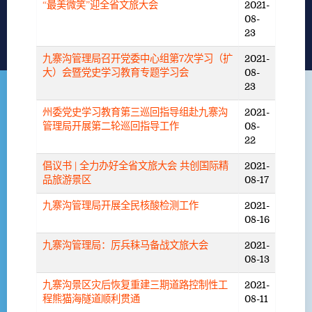
“最美微笑”迎全省文旅大会
2021-
08-
23
九寨沟管理局召开党委中心组第7次学习（扩
2021-
大）会暨党史学习教育专题学习会
08-
23
州委党史学习教育第三巡回指导组赴九寨沟
2021-
管理局开展第二轮巡回指导工作
08-
22
倡议书 | 全力办好全省文旅大会 共创国际精
2021-
品旅游景区
08-17
九寨沟管理局开展全民核酸检测工作
2021-
08-16
九寨沟管理局：厉兵秣马备战文旅大会
2021-
08-13
九寨沟景区灾后恢复重建三期道路控制性工
2021-
程熊猫海隧道顺利贯通
08-11