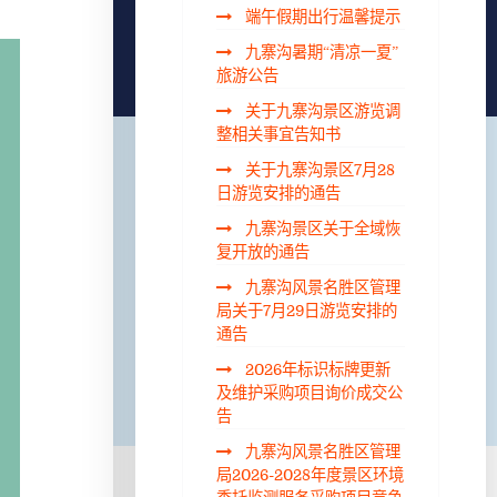
端午假期出行温馨提示
九寨沟暑期“清凉一夏”
旅游公告
关于九寨沟景区游览调
整相关事宜告知书
关于九寨沟景区7月28
日游览安排的通告
九寨沟景区关于全域恢
复开放的通告
九寨沟风景名胜区管理
局关于7月29日游览安排的
通告
2026年标识标牌更新
及维护采购项目询价成交公
告
九寨沟风景名胜区管理
局2026-2028年度景区环境