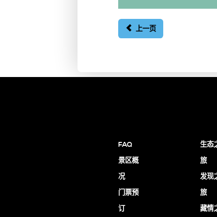
上一页
FAQ
生态
景区概
旅
况
发现
门票预
旅
订
藏情