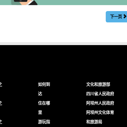
下一页
之
如何到
文化和旅游部
达
四川省人民政府
之
住在哪
阿坝州人民政府
里
阿坝州文化体育
之
游玩指
和旅游局