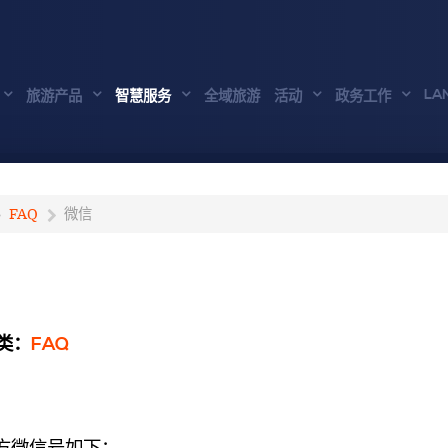
LA
旅游产品
智慧服务
全域旅游
活动
政务工作
FAQ
微信
类：
FAQ
微信号如下：