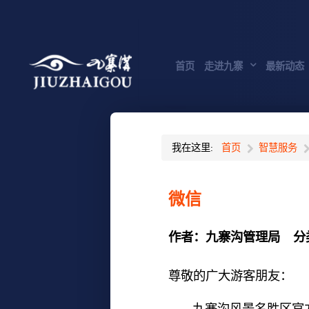
首页
走进九寨
最新动态
我在这里:
首页
智慧服务
微信
作者：
九寨沟管理局
分
尊敬的广大游客朋友：
九寨沟风景名胜区官方