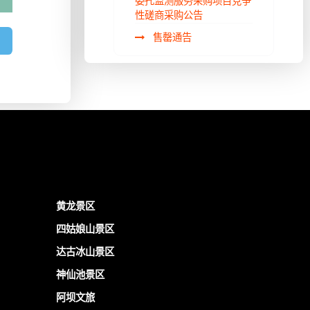
委托监测服务采购项目竞争
性磋商采购公告
售罄通告
黄龙景区
四姑娘山景区
达古冰山景区
神仙池景区
阿坝文旅