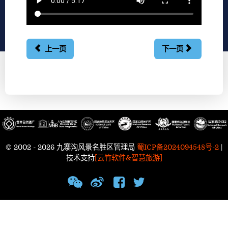
上一页
下一页
© 2002 - 2026 九寨沟风景名胜区管理局
蜀ICP备2024094548号-2
|
技术支持
[云竹软件&智慧旅游]