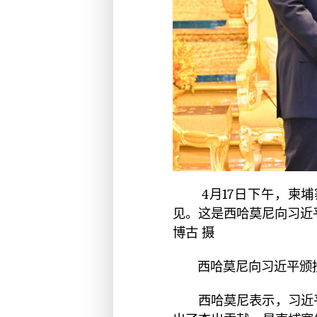
4月17日下午，柬埔
见。这是西哈莫尼向习近
博古 摄
西哈莫尼向习近平颁
西哈莫尼表示，习近