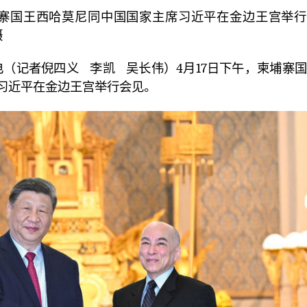
寨国王西哈莫尼同中国国家主席习近平在金边王宫举行
摄
电（记者倪四义 李凯 吴长伟）4月17日下午，柬埔寨
习近平在金边王宫举行会见。