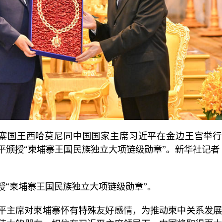
寨国王西哈莫尼同中国国家主席习近平在金边王宫举行
平颁授“柬埔寨王国民族独立大项链级勋章”。
新华社记者
授“柬埔寨王国民族独立大项链级勋章”。
平主席对柬埔寨怀有特殊友好感情，为推动柬中关系发展