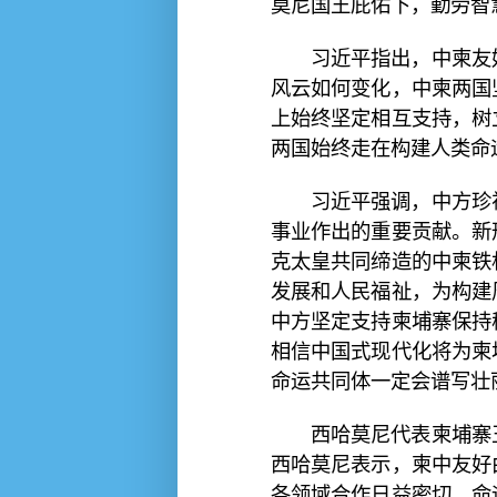
莫尼国王庇佑下，勤劳智
习近平指出，中柬友
风云如何变化，中柬两国
上始终坚定相互支持，树
两国始终走在构建人类命
习近平强调，中方珍
事业作出的重要贡献。新
克太皇共同缔造的中柬铁
发展和人民福祉，为构建
中方坚定支持柬埔寨保持
相信中国式现代化将为柬
命运共同体一定会谱写壮
西哈莫尼代表柬埔寨
西哈莫尼表示，柬中友好
各领域合作日益密切，命