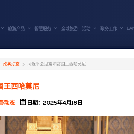
LA
旅游产品
智慧服务
全域旅游
活动
政务工作
政务动态
习近平会见柬埔寨国王西哈莫尼
国王西哈莫尼
务动态
日期：2025年4月18日