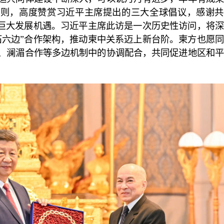
原则，高度赞赏习近平主席提出的三大全球倡议，感谢共
来巨大发展机遇。习近平主席此访是一次历史性访问，将
石六边”合作架构，推动柬中关系迈上新台阶。柬方也愿
、澜湄合作等多边机制中的协调配合，共同促进地区和平