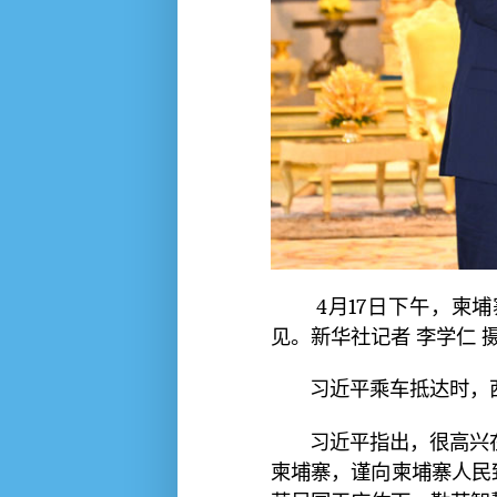
4月17日下午，柬埔
见。
新华社记者 李学仁 
习近平乘车抵达时，
习近平指出，很高兴
柬埔寨，谨向柬埔寨人民