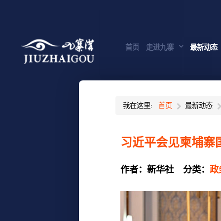
首页
走进九寨
最新动态
我在这里:
首页
最新动态
习近平会见柬埔寨
作者：
新华社
分类：
政