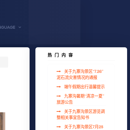
NGUAGE
热门内容
关于九寨沟景区“7.26”
泥石流灾害情况的通报
端午假期出行温馨提示
九寨沟暑期“清凉一夏”
旅游公告
关于九寨沟景区游览调
整相关事宜告知书
关于九寨沟景区7月28