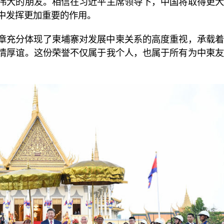
伟大的朋友。相信在习近平主席领导下，中国将取得更大
中发挥更加重要的作用。
章充分体现了柬埔寨对发展中柬关系的高度重视，承载着
情厚谊。这份荣誉不仅属于我个人，也属于所有为中柬友