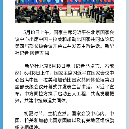
5月13日上午，国家主席习近平在北京国家会
议中心出席中国－拉美和加勒比国家共同体论坛
第四届部长级会议开幕式并发表主旨讲话。新华
社记者 殷博古 摄
新华社北京5月13日电（记者马卓言、冯歆
然）5月13日上午，国家主席习近平在国家会议中
心出席中国－拉美和加勒比国家共同体论坛第四
届部长级会议开幕式并发表主旨讲话。习近平宣
布，中方同拉方携手启动五大工程，共谋发展振
兴，共建中拉命运共同体。
初夏时节，生机盎然。国家会议中心内，中
国、拉美和加勒比国家国旗以及有关地区组织旗
帜交相辉映。