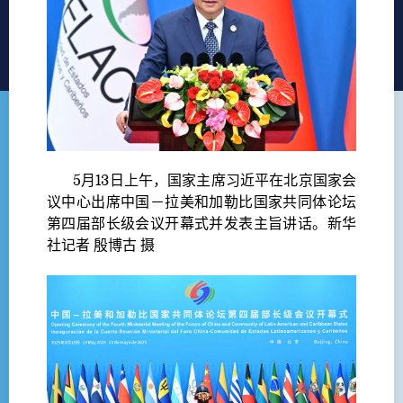
5月13日上午，国家主席习近平在北京国家会
议中心出席中国－拉美和加勒比国家共同体论坛
第四届部长级会议开幕式并发表主旨讲话。新华
社记者 殷博古 摄