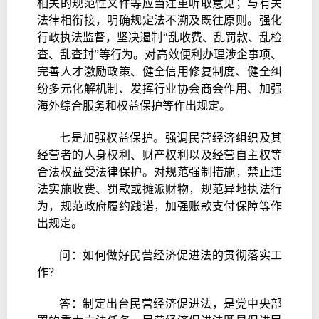
相关的规范性文件等应当注重听取意见；与有关
法律相衔接，明确规定法不溯及既往原则。强化
行政执法监督，坚决遏制“乱收费、乱罚款、乱检
查、乱查封”等行为。对高效便利办理涉企事项、
完善人才激励政策、健全信用修复制度、健全纠
纷多元化解机制、发挥行业协会商会作用、加强
海外综合服务和权益保护等作出规定。
七是加强权益保护。强调民营经济组织及其
经营者的人身权利、财产权利以及经营自主权等
合法权益受法律保护。对规范强制措施，禁止违
法实施收费、罚款或摊派财物，规范异地执法行
为，规范政府履约践诺，加强账款支付保障等作
出规定。
问：如何做好民营经济促进法的贯彻落实工
作？
答：制定出台民营经济促进法，是党中央部