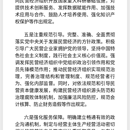
向民营经济组织开放国家重大科研基础设施，对
提供技术创新服务、发挥数据赋能作用、加强技
术应用与合作、鼓励人才培养使用、强化知识产
权保护等作出规定。
五是注重规范引导。完整、准确、全面贯彻
落实党中央关于发展民营经济的方针政策。积极
引导广大民营企业家拥护党的领导，坚持中国特
色社会主义制度，践行社会主义核心价值观。强
调发挥民营经济组织中党组织政治引领作用和党
员先锋模范作用；推动民营经济组织实现规范治
理，完善治理结构和管理制度、规范经营者行
为、强化内部监督。同时，对依法规范和引导民
营资本健康发展，构建民营经济组织源头防范和
治理腐败体制机制，加强廉洁风险防控，规范会
计核算、防止财务造假等作出规定。
六是强化服务保障。明确建立畅通有效的政
企沟通机制，制定与经营主体生产经营活动密切