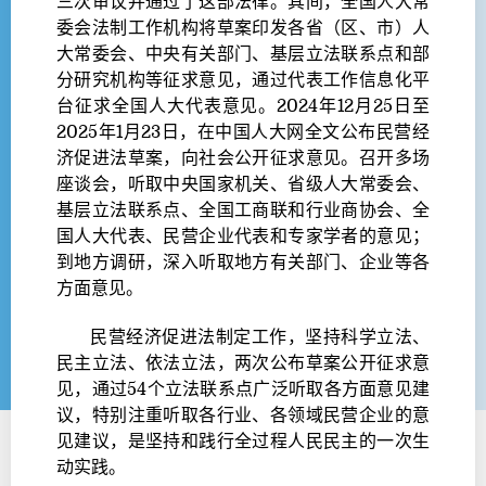
三次审议并通过了这部法律。其间，全国人大常
委会法制工作机构将草案印发各省（区、市）人
大常委会、中央有关部门、基层立法联系点和部
分研究机构等征求意见，通过代表工作信息化平
台征求全国人大代表意见。2024年12月25日至
2025年1月23日，在中国人大网全文公布民营经
济促进法草案，向社会公开征求意见。召开多场
座谈会，听取中央国家机关、省级人大常委会、
基层立法联系点、全国工商联和行业商协会、全
国人大代表、民营企业代表和专家学者的意见；
到地方调研，深入听取地方有关部门、企业等各
方面意见。
民营经济促进法制定工作，坚持科学立法、
民主立法、依法立法，两次公布草案公开征求意
见，通过54个立法联系点广泛听取各方面意见建
议，特别注重听取各行业、各领域民营企业的意
见建议，是坚持和践行全过程人民民主的一次生
动实践。