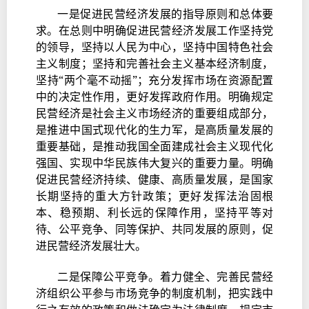
一是促进民营经济发展的指导原则和总体要
求。在总则中明确促进民营经济发展工作坚持党
的领导，坚持以人民为中心，坚持中国特色社会
主义制度；坚持和完善社会主义基本经济制度，
坚持“两个毫不动摇”；充分发挥市场在资源配置
中的决定性作用，更好发挥政府作用。明确规定
民营经济是社会主义市场经济的重要组成部分，
是推进中国式现代化的生力军，是高质量发展的
重要基础，是推动我国全面建成社会主义现代化
强国、实现中华民族伟大复兴的重要力量。明确
促进民营经济持续、健康、高质量发展，是国家
长期坚持的重大方针政策；更好发挥法治固根
本、稳预期、利长远的保障作用，坚持平等对
待、公平竞争、同等保护、共同发展的原则，促
进民营经济发展壮大。
二是保障公平竞争。着力健全、完善民营经
济组织公平参与市场竞争的制度机制，把实践中