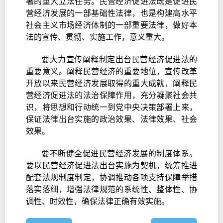
署的重大立法任务。民营经济促进法既是促进民
营经济发展的一部基础性法律，也是构建高水平
社会主义市场经济体制的一部重要法律，做好本
法的宣传、贯彻、实施工作，意义重大。
要大力宣传阐释制定出台民营经济促进法的
重要意义。阐释民营经济的重要地位，宣传改革
开放以来民营经济发展取得的重大成就，阐释民
营经济促进法的法治保障作用，充分凝聚社会共
识，将思想和行动统一到党中央决策部署上来，
保证法律出台实施的政治效果、法律效果、社会
效果。
要不断健全促进民营经济发展的制度体系。
要以民营经济促进法出台实施为契机，统筹推进
配套法规制度制定，协调推动各项支持保障举措
落实落细，增强法律规范的系统性、整体性、协
调性、时效性，确保法律正确有效实施。