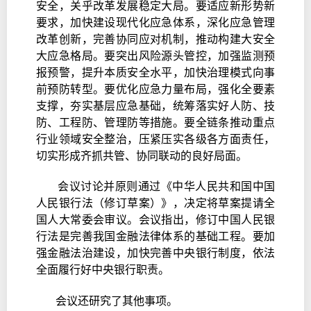
安全，关乎改革发展稳定大局。要适应新形势新
要求，加快建设现代化应急体系，深化应急管理
改革创新，完善协同应对机制，推动构建大安全
大应急格局。要突出风险源头管控，加强监测预
报预警，提升本质安全水平，加快治理模式向事
前预防转型。要优化应急力量布局，强化全要素
支撑，夯实基层应急基础，统筹落实好人防、技
防、工程防、管理防等措施。要全链条推动重点
行业领域安全整治，压紧压实各级各方面责任，
切实形成齐抓共管、协同联动的良好局面。
会议讨论并原则通过《中华人民共和国中国
人民银行法（修订草案）》，决定将草案提请全
国人大常委会审议。会议指出，修订中国人民银
行法是完善我国金融法律体系的基础工程。要加
强金融法治建设，加快完善中央银行制度，依法
全面履行好中央银行职责。
会议还研究了其他事项。