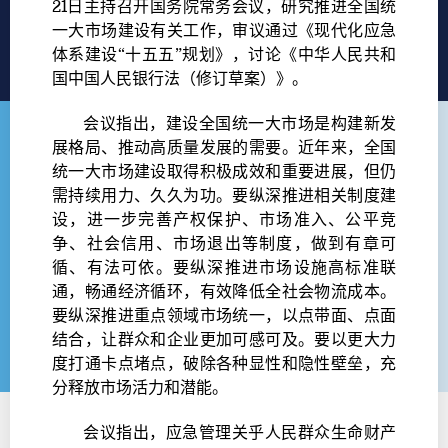
21日主持召开国务院常务会议，研究推进全国统
一大市场建设有关工作，审议通过《现代化应急
体系建设“十五五”规划》，讨论《中华人民共和
国中国人民银行法（修订草案）》。
会议指出，建设全国统一大市场是构建新发
展格局、推动高质量发展的需要。近年来，全国
统一大市场建设取得积极成效和重要进展，但仍
需持续用力、久久为功。要纵深推进相关制度建
设，进一步完善产权保护、市场准入、公平竞
争、社会信用、市场退出等制度，做到有章可
循、有法可依。要纵深推进市场设施高标准联
通，畅通经济循环，有效降低全社会物流成本。
要纵深推进重点领域市场统一，以点带面、点面
结合，让群众和企业更加可感可及。要以更大力
度打通卡点堵点，破除各种显性和隐性壁垒，充
分释放市场活力和潜能。
会议指出，应急管理关乎人民群众生命财产