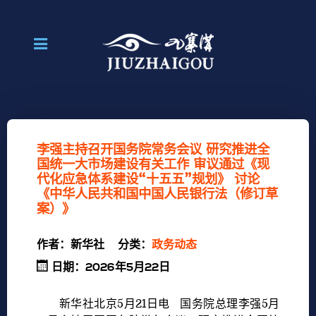
李强主持召开国务院常务会议 研究推进全
国统一大市场建设有关工作 审议通过《现
代化应急体系建设“十五五”规划》 讨论
《中华人民共和国中国人民银行法（修订草
案）》
作者：
新华社
分类：
政务动态
日期：2026年5月22日
新华社北京5月21日电 国务院总理李强5月