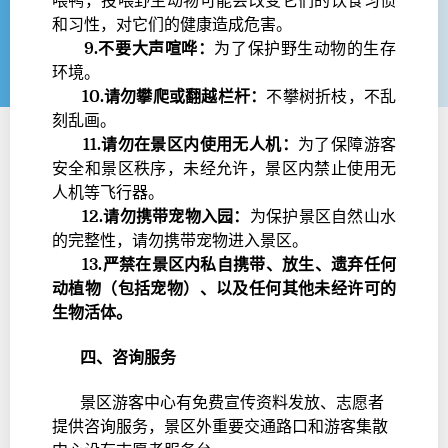
喂鸭，投喂野生动物可能会改变它们的饮食习惯
和习性，对它们的健康造成危害。
9.不要大声喧哗：
为了保护野生动物的生存
环境。
10.请勿攀爬或翻越栏杆：
不攀树折枝，不乱
刻乱画。
11.请勿在景区内使用无人机：
为了保障游客
安全和景区秩序，未经允许，景区内禁止使用无
人机等飞行器。
12.请勿携带宠物入园：
为保护景区自然山水
的完整性，请勿携带宠物进入景区。
13.严禁在景区内私自携带、放生、遗弃任何
动植物（包括宠物）、以及任何其他未经许可的
生物活体。
四、咨询服务
景区游客中心有免费宣传资料发放、志愿者
提供咨询服务，景区外重要交通路口和游客集散