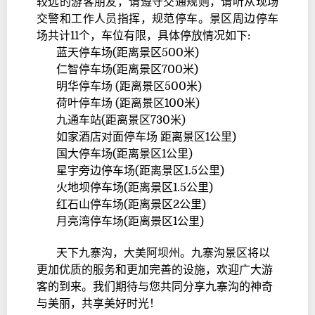
较远的游客朋友，请遵守交通规则，请听从现场
交警和工作人员指挥，规范停车。景区周边停车
场共计11个，车位有限，具体停放情况如下:
蓝天停车场(距离景区500米)
仁智停车场(距离景区700米)
明华停车场 (距离景区500米)
荷叶停车场 (距离景区100米)
九通车站(距离景区730米)
如家酒店对面停车场 距离景区1公里)
国大停车场(距离景区1公里)
星宇旁边停车场(距离景区1.5公里)
火地坝停车场(距离景区1.5公里)
红石山停车场(距离景区2公里)
月亮湾停车场(距离景区1公里)
天下九寨沟，大美阿坝州。九寨沟景区将以
更加优质的服务和更加完善的设施，欢迎广大游
客的到来。我们期待与您共同分享九寨沟的神奇
与美丽，共享美好时光！