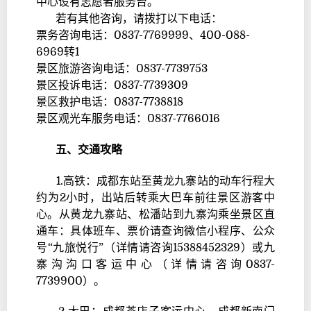
中心设有志愿者服务台。
若有其他咨询，请拨打以下电话：
票务咨询电话：0837-7769999、400-088-
6969转1
景区旅游咨询电话：0837-7739753
景区投诉电话：0837-7739309
景区救护电话：0837-7738818
景区观光车服务电话：0837-7766016
五、交通攻略
1.高铁：成都东站至黄龙九寨站的动车行程大
约为2小时，出站后转乘大巴车前往景区游客中
心。从黄龙九寨站、松潘站到九寨沟乘坐景区直
通车：具体班车、票价请查询微信小程序、公众
号“九旅悦行”（详情请咨询15388452329）或九
寨沟沟口客运中心（详情请咨询0837-
7739900）。