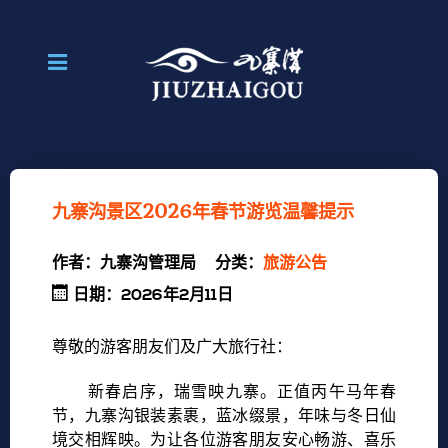
九寨沟景区2026年春节游览温馨提示
作者：
九寨沟管理局
分类：
旅游公告
日期：2026年2月11日
尊敬的游客朋友们及广大旅行社：
新春启序，瑞雪映九寨。正值丙午马年春
节，九寨沟银装素裹，蓝冰缀景，年味与冬日仙
境交相辉映。为让各位游客朋友安心畅游、喜乐