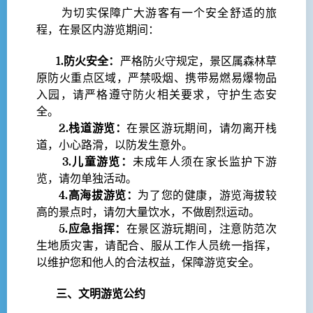
为切实保障广大游客有一个安全舒适的旅
程，在景区内游览期间：
1.防火安全：
严格防火守规定，景区属森林草
原防火重点区域，严禁吸烟、携带易燃易爆物品
入园，请严格遵守防火相关要求，守护生态安
全。​
2.栈道游览：
在景区游玩期间，请勿离开栈
道，小心路滑，以防发生意外。
3.儿童游览：
未成年人须在家长监护下游
览，请勿单独活动。
4.高海拔游览：
为了您的健康，游览海拔较
高的景点时，请勿大量饮水，不做剧烈运动。
5.应急指挥：
在景区游玩期间，注意防范次
生地质灾害，请配合、服从工作人员统一指挥，
以维护您和他人的合法权益，保障游览安全。
三、文明游览公约