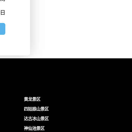
7日
黄龙景区
四姑娘山景区
达古冰山景区
神仙池景区