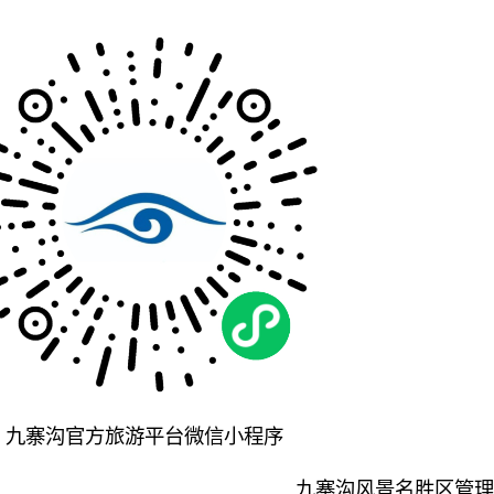
九寨沟官方旅游平台微信小程序
九寨沟风景名胜区管