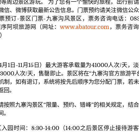
地等周边景区游玩。 为了您有一个愉快的旅程，出行前
微信、微博获取最新公告信息。门票预约请关注微信公众
票预订-景区门票-九寨沟风景区，票务咨询电话：083
小程序阿坝旅游网（网址：
www.abatour.com
，票务咨询
。）
4月1日-11月15日）最大游客承载量为41000人次/天，
）为23000人次/天，售罄即止。景区将在“九寨沟官方旅游平
机制，如有退订，系统将按先后顺序为您分配门票，若未
返回。
，请按照九寨沟景区“限量、预约、错峰”的相关规定，结
间。
入园时间：8:30-14:00（14:00之后景区停止接待游
。