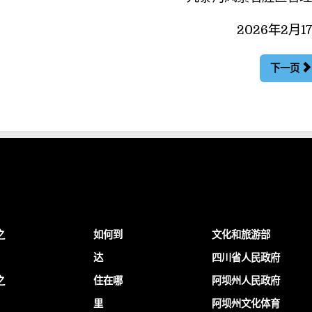
2026年2月1
下一页
之
如何到
文化和旅游部
达
四川省人民政府
之
住在哪
阿坝州人民政府
里
阿坝州文化体育