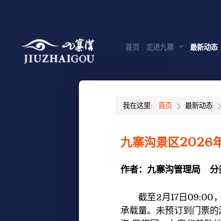
首页
走进九寨
最新动态
我在这里:
首页
最新动态
九寨沟景区2026
作者：
九寨沟管理局
分
截至2月17日09:00，
承载量。未预订到门票的