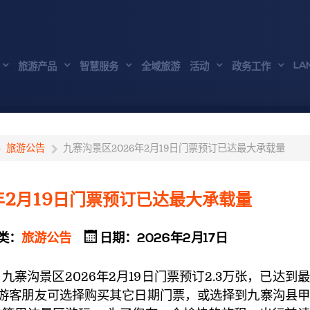
LA
旅游产品
智慧服务
全域旅游
活动
政务工作
旅游公告
九寨沟景区2026年2月19日门票预订已达最大承载量
年2月19日门票预订已达最大承载量
类：
旅游公告
日期：2026年2月17日
九寨沟景区2026年2月19日门票预订2.3万张，已达到
游客朋友可选择购买其它日期门票，或选择到九寨沟县甲