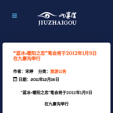
“蓝冰•暖阳之恋”笔会将于2012年1月9日
在九寨沟举行
作者：
宋婷
分类：
旅游公告
日期：2011年12月16日
“蓝冰
•
暖阳之恋”笔会将于
2012
年1月9日
在九寨沟举行