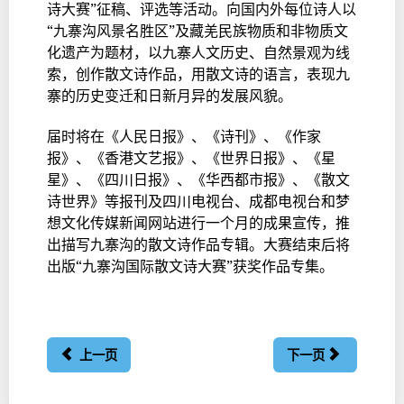
诗大赛”征稿、评选等活动。向国内外每位诗人以
“九寨沟风景名胜区”及藏羌民族物质和非物质文
化遗产为题材，以九寨人文历史、自然景观为线
索，创作散文诗作品，用散文诗的语言，表现九
寨的历史变迁和日新月异的发展风貌。
届时将在《人民日报》、《诗刊》、《作家
报》、《香港文艺报》、《世界日报》、《星
星》、《四川日报》、《华西都市报》、《散文
诗世界》等报刊及四川电视台、成都电视台和梦
想文化传媒新闻网站进行一个月的成果宣传，推
出描写九寨沟的散文诗作品专辑。大赛结束后将
出版“九寨沟国际散文诗大赛”获奖作品专集。
上一页
下一页