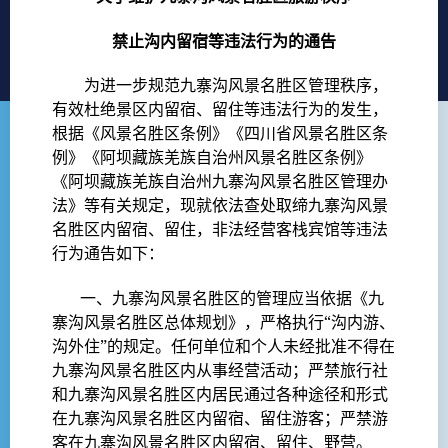
禁止沟内留宿等违法行为的通告
为进一步规范九寨沟风景名胜区管理秩序，
有效杜绝景区内留宿、留住等违法行为的发生，
根据《风景名胜区条例》《四川省风景名胜区条
例》《阿坝藏族羌族自治州风景名胜区条例》
《阿坝藏族羌族自治州九寨沟风景名胜区管理办
法》等有关规定，现就依法查处取缔九寨沟风景
名胜区内留宿、留住，非法经营客栈宾馆等违法
行为通告如下：
一、九寨沟风景名胜区的管理应当依据《九
寨沟风景名胜区总体规划》，严格执行“沟内游、
沟外住”的规定。任何单位和个人未经批准不得在
九寨沟风景名胜区内从事经营活动；严禁旅行社
和九寨沟风景名胜区内居民通过各种途径和形式
在九寨沟风景名胜区内留宿、留住游客；严禁游
客在九寨沟风景名胜区内留宿、留住、野营。