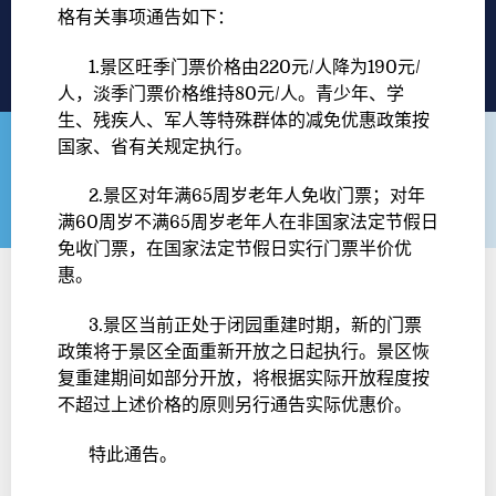
格有关事项通告如下：
1.景区旺季门票价格由220元/人降为190元/
人，淡季门票价格维持80元/人。青少年、学
生、残疾人、军人等特殊群体的减免优惠政策按
国家、省有关规定执行。
2.景区对年满65周岁老年人免收门票；对年
满60周岁不满65周岁老年人在非国家法定节假日
免收门票，在国家法定节假日实行门票半价优
惠。
3.景区当前正处于闭园重建时期，新的门票
政策将于景区全面重新开放之日起执行。景区恢
复重建期间如部分开放，将根据实际开放程度按
不超过上述价格的原则另行通告实际优惠价。
特此通告。