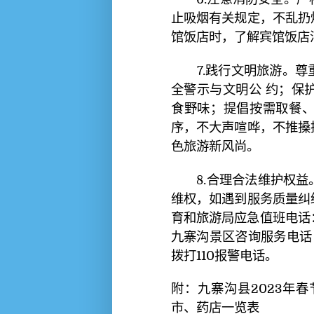
止吸烟有关规定，不乱扔
馆饭店时，了解宾馆饭店
7.践行文明旅游。尊
全警示与文明公 约；保
食野味；提倡按需取餐、
序，不大声喧哗，不推搡
色旅游新风尚。
8.合理合法维护权益
维权，如遇到服务质量纠
育和旅游局应急值班电话：08
九寨沟景区咨询服务电话：08
拨打110报警电话。
附：九寨沟县2023年
市、药店一览表