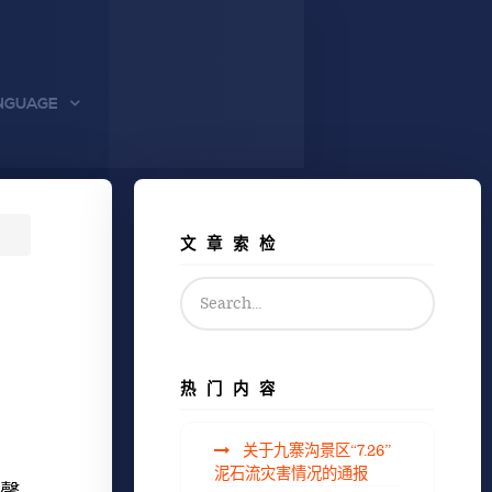
NGUAGE
文章索检
热门内容
关于九寨沟景区“7.26”
泥石流灾害情况的通报
馨