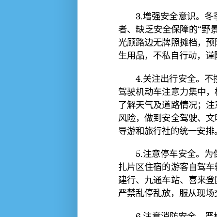
3.增强安全意识。冬
者、缺乏安全保障的“野
光顾路边无牌照摊档，预
生用品，不私自行动，谨
4.关注出行安全。不
驾驶机动车注意力集中，
了解天气及道路情况；注
风险，做到安全驾驶、文
导游和旅行社的统一安排
5.注意停车安全。为
扎片区住宿的游客自驾车
建行、九通车站、喜来登
严禁乱停乱放，服从现场
6.注意消防安全。严