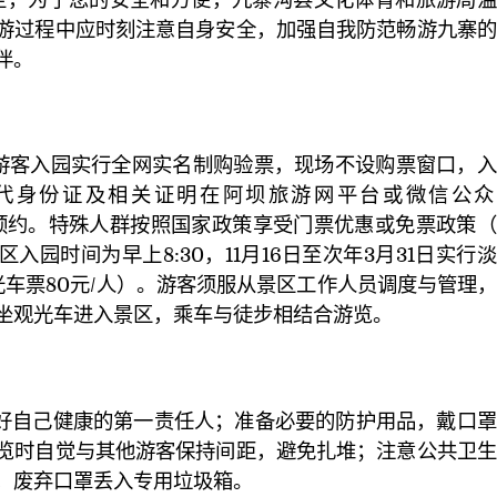
游过程中应时刻注意自身安全，加强自我防范畅游九寨的
伴。
游客入园实行全网实名制购验票，现场不设购票窗口，入
凭二代身份证及相关证明在阿坝旅游网平台或微信公众
网络预约。特殊人群按照国家政策享受门票优惠或免票政策
入园时间为早上8:30，11月16日至次年3月31日实行
光车票80元/人）。游客须服从景区工作人员调度与管理
坐观光车进入景区，乘车与徒步相结合游览。
好自己健康的第一责任人；准备必要的防护用品，戴口罩
览时自觉与其他游客保持间距，避免扎堆；注意公共卫生
，废弃口罩丢入专用垃圾箱。