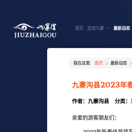
首页
走进九寨
最新动态
我在这里:
首页
最新动态
九寨沟县2023
作者：
九寨沟县
分类：
亲爱的游客朋友们：
2023年新春佳节将