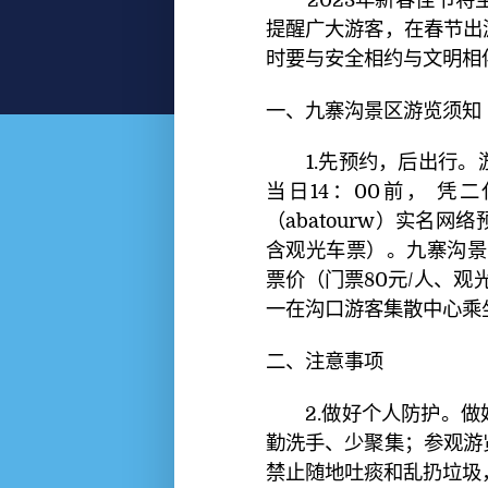
提醒广大游客，在春节出
时要与安全相约与文明相
一、九寨沟景区游览须知
1.先预约，后出行。
当日14：00前， 
（abatourw）实名
含观光车票）。九寨沟景区
票价（门票80元/人、观
一在沟口游客集散中心乘
二、注意事项
2.做好个人防护。做
勤洗手、少聚集；参观游
禁止随地吐痰和乱扔垃圾