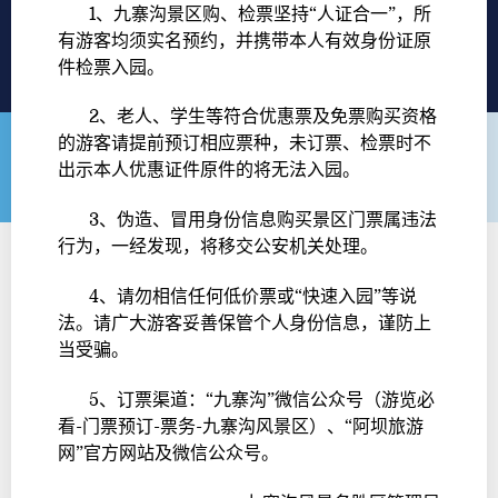
1、九寨沟景区购、检票坚持“人证合一”，所
有游客均须实名预约，并携带本人有效身份证原
件检票入园。
2、老人、学生等符合优惠票及免票购买资格
的游客请提前预订相应票种，未订票、检票时不
出示本人优惠证件原件的将无法入园。
3、伪造、冒用身份信息购买景区门票属违法
行为，一经发现，将移交公安机关处理。
4、请勿相信任何低价票或“快速入园”等说
法。请广大游客妥善保管个人身份信息，谨防上
当受骗。
5、订票渠道：“九寨沟”微信公众号（游览必
看-门票预订-票务-九寨沟风景区）、“阿坝旅游
网”官方网站及微信公众号。