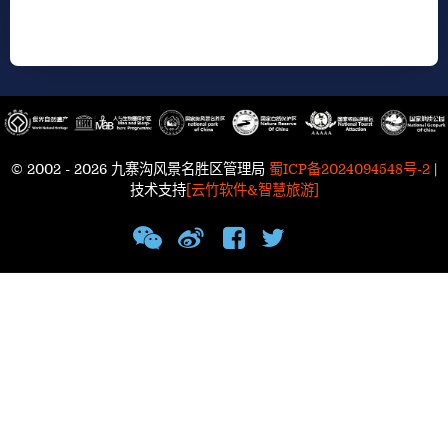
© 2002 - 2026 九寨沟风景名胜区管理局
蜀ICP备2024094548号-2
|
技术支持
[云竹软件&智慧旅游]