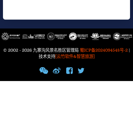
© 2002 - 2026 九寨沟风景名胜区管理局
蜀ICP备2024094548号-2
|
技术支持
[云竹软件&智慧旅游]