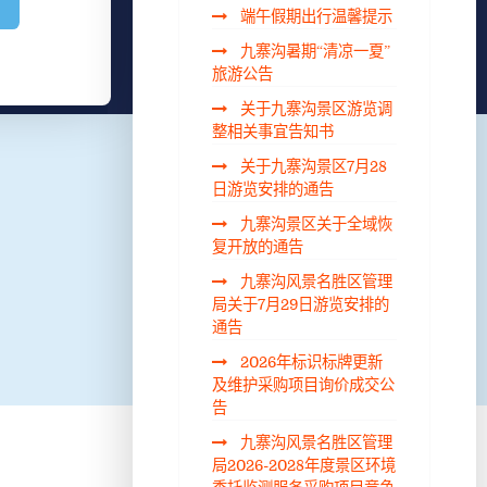
端午假期出行温馨提示
九寨沟暑期“清凉一夏”
旅游公告
关于九寨沟景区游览调
整相关事宜告知书
关于九寨沟景区7月28
日游览安排的通告
九寨沟景区关于全域恢
复开放的通告
九寨沟风景名胜区管理
局关于7月29日游览安排的
通告
2026年标识标牌更新
及维护采购项目询价成交公
告
九寨沟风景名胜区管理
局2026-2028年度景区环境