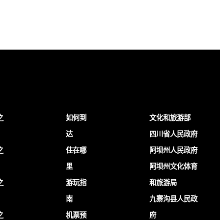
之
如何到
文化和旅游部
达
四川省人民政府
之
住在哪
阿坝州人民政府
里
阿坝州文化体育
之
游玩指
和旅游局
南
九寨沟县人民政
之
机票预
府