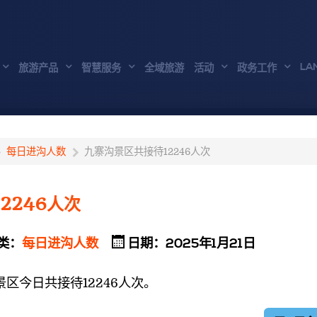
LA
旅游产品
智慧服务
全域旅游
活动
政务工作
每日进沟人数
九寨沟景区共接待12246人次
2246人次
类：
每日进沟人数
日期：2025年1月21日
区今日共接待12246
人次。