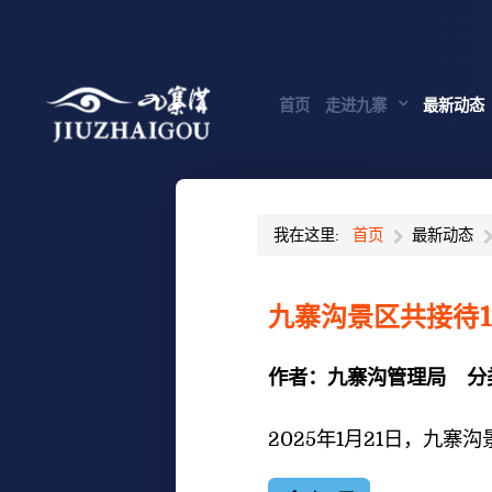
首页
走进九寨
最新动态
我在这里:
首页
最新动态
九寨沟景区共接待1
作者：
九寨沟管理局
分
2025年1月21
日，九寨沟景