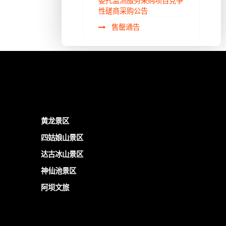
委托监测服务采购项目竞争
性磋商采购公告
售罄通告
黄龙景区
四姑娘山景区
达古冰山景区
神仙池景区
阿坝文旅