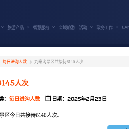
LA
旅游产品
智慧服务
全域旅游
活动
政务工作
每日进沟人数
九寨沟景区共接待6145人次
145人次
类：
每日进沟人数
日期：2025年2月23日
景区今日共接待6145
人次。