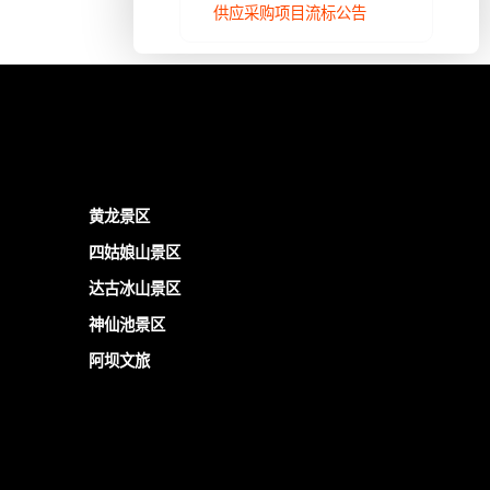
供应采购项目流标公告
黄龙景区
四姑娘山景区
达古冰山景区
神仙池景区
阿坝文旅