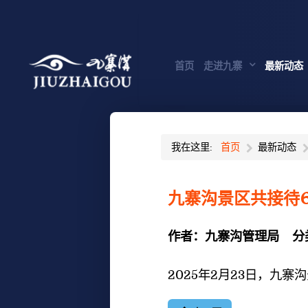
首页
走进九寨
最新动态
我在这里:
首页
最新动态
九寨沟景区共接待6
作者：
九寨沟管理局
分
2025年2月23
日，九寨沟