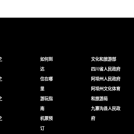
之
如何到
文化和旅游部
达
四川省人民政府
之
住在哪
阿坝州人民政府
里
阿坝州文化体育
之
游玩指
和旅游局
南
九寨沟县人民政
之
机票预
府
订