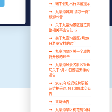
端午假期出行温馨提示
九寨沟暑期“清凉一夏”
旅游公告
关于九寨沟景区游览调
整相关事宜告知书
关于九寨沟景区7月28
日游览安排的通告
九寨沟景区关于全域恢
复开放的通告
九寨沟风景名胜区管理
局关于7月29日游览安排的
通告
2026年标识标牌更新
及维护采购项目询价成交公
告
售罄通告
九寨沟景区梅花鹿饲料