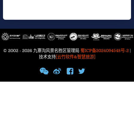
© 2002 - 2026 九寨沟风景名胜区管理局
蜀ICP备2024094548号-2
|
技术支持
[云竹软件&智慧旅游]