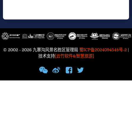
© 2002 - 2026 九寨沟风景名胜区管理局
蜀ICP备2024094548号-2
|
技术支持
[云竹软件&智慧旅游]