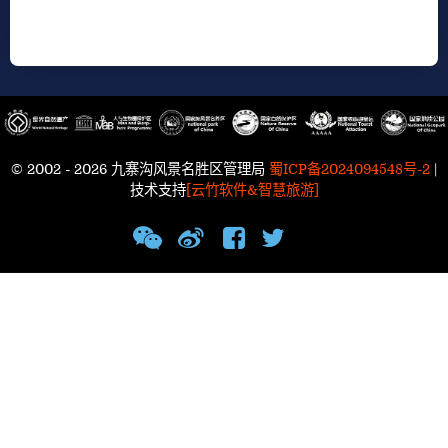
© 2002 - 2026 九寨沟风景名胜区管理局
蜀ICP备2024094548号-2
|
技术支持
[云竹软件&智慧旅游]