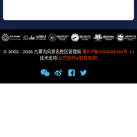
© 2002 - 2026 九寨沟风景名胜区管理局
蜀ICP备2024094548号-2
|
技术支持
[云竹软件&智慧旅游]