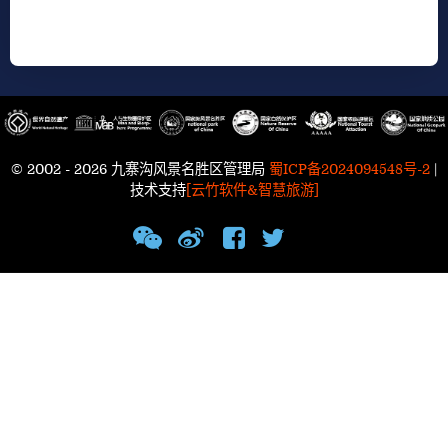
© 2002 - 2026 九寨沟风景名胜区管理局
蜀ICP备2024094548号-2
|
技术支持
[云竹软件&智慧旅游]